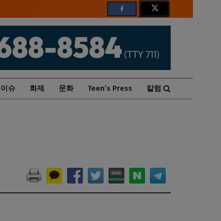
이슈
화제
문화
Teen’s Press
칼럼