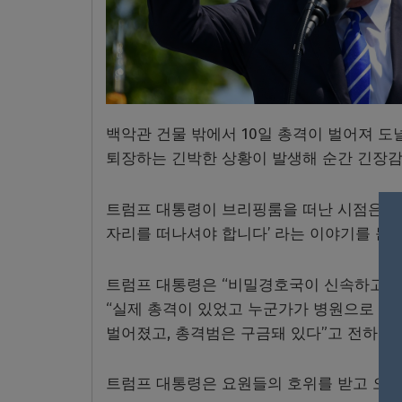
백악관 건물 밖에서 10일 총격이 벌어져 
퇴장하는 긴박한 상황이 발생해 순간 긴장감
트럼프 대통령이 브리핑룸을 떠난 시점은 브
자리를 떠나셔야 합니다’ 라는 이야기를 듣고
트럼프 대통령은 “비밀경호국이 신속하고 매
“실제 총격이 있었고 누군가가 병원으로 옮
벌어졌고, 총격범은 구금돼 있다”고 전하기도
트럼프 대통령은 요원들의 호위를 받고 오벌 