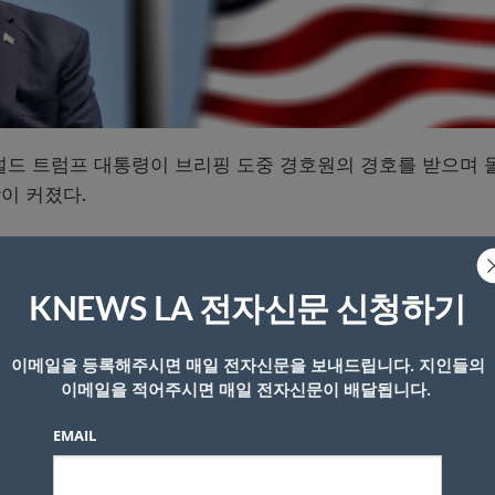
도널드 트럼프 대통령이 브리핑 도중 경호원의 경호를 받으며 
이 커졌다.
리핑을 시작한 지 3분이 좀 지나서 경호원이 귓속말로 ‘대통
 자리를 떴고 몇 분 후 다시 돌아와 브리핑을 이어갔다.
KNEWS LA 전자신문 신청하기
우 효과적으로 업무를 수행한 데 대해 감사를 표하고 싶다”
이메일을 등록해주시면 매일 전자신문을 보내드립니다. 지인들의
겨졌다”고 말했다. 고위 당국자는 “백악관 근처에서 총격사
이메일을 적어주시면 매일 전자신문이 배달됩니다.
 했다.
EMAIL
오피스(집무실)로 이동했고 이번 사건 이후 백악관은 봉쇄 