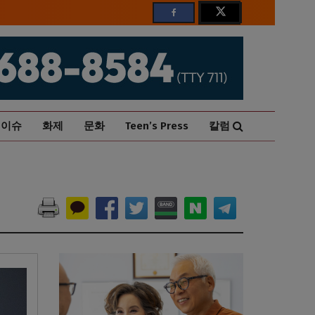
이슈
화제
문화
Teen’s Press
칼럼