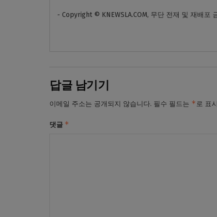
- Copyright © KNEWSLA.COM, 무단 전재 및 재배포
답글 남기기
*
이메일 주소는 공개되지 않습니다.
필수 필드는
로 표
*
댓글