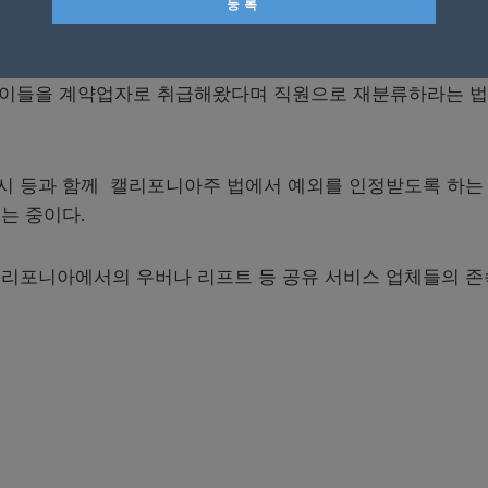
 영업을 중단하기로 했던 리프트는 일단 결정을 철회했다
 등 공유경제 업체들이 운전사·배달원 등에게 최저임금이나
해 이들을 계약업자로 취급해왔다며 직원으로 재분류하라는 
시 등과 함께 캘리포니아주 법에서 예외를 인정받도록 하는
는 중이다.
캘리포니아에서의 우버나 리프트 등 공유 서비스 업체들의 