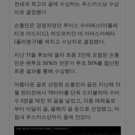
전세계 최고의 골에 수상하는 푸스카스상 수상
자로 결정됐다
손흥민은 경쟁자였던 루이스 수아레스(아틀레
티코 마드리드), 히오르히안 데 아라스카에타
(플라멩구)를 제치고 수상자로 결정됐다.
지난 11월 후보에 올라 최종 3인에 포함된 손흥
민은 팬투표 50%와 전문가 투표 50%를 합산한
최종 결과를 통해 수상했다.
아름다운 골로 선정된 손흥민의 골은 지난해 12
월 번리전에서 70미터를 단독 드리블하며 수비
수 5명을 제친 뒤 골을 넣었고, 각종 매체들로
부터 이달의 골, 올해의 골 등으로 선정됐고, 마
침내 푸스카스상까지 품에 안았다.