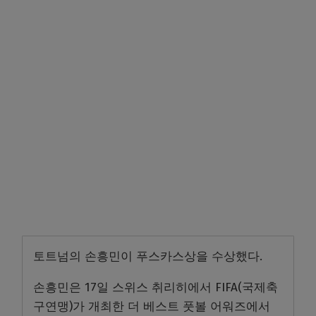
토트넘의 손흥민이 푸스카스상을 수상했다.
손흥민은 17일 스위스 취리히에서 FIFA(국제축
구연맹)가 개최한 더 베스트 풋볼 어워즈에서