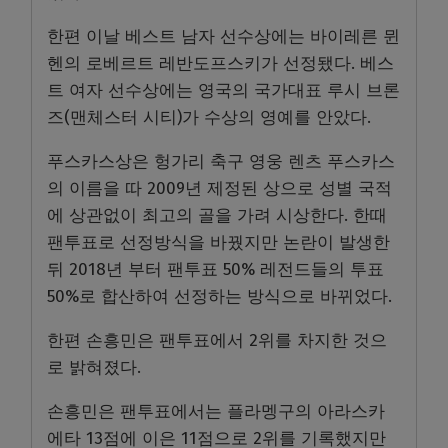
한편 이날 베스트 남자 선수상에는 바이레른 뮌
헨의 로베르트 레반도프스키가 선정됐다. 베스
트 여자 선수상에는 영국의 국가대표 루시 브론
즈(맨체스터 시티)가 수상의 영예를 안았다.
푸스카스상은 헝가리 축구 영웅 렌츠 푸스카스
의 이름을 따 2009년 제정된 상으로 성별 국적
에 상관없이 최고의 골을 가려 시상한다. 한때
팬투표로 선정방식을 바꿨지만 논란이 발생한
뒤 2018년 부터 팬투표 50% 레전드들의 투표
50%로 합산하여 선정하는 방식으로 바뀌었다.
한편 손흥민은 팬투표에서 2위를 차지한 것으
로 밝혀졌다.
손흥민은 팬투표에서는 플라멩구의 아라스카
에타 13점에 이은 11점으로 2위를 기록했지만