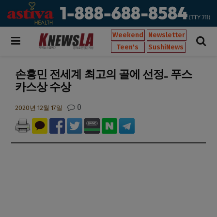
Weekend
Newsletter
Teen's
SushiNews
손흥민 전세계 최고의 골에 선정.. 푸스
카스상 수상
0
2020년 12월 17일