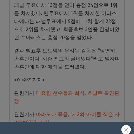
패널 투표에서 13점을 얻어 총점 24점으로 1위
를 차지했다. 팬투표에서 1위를 차지한 아라스
타에타는 패널투표에서 9점에 그쳐 합계 22점
으로 2위를 차지했고, 최종후보 3인중 한명이었
던 수아레스는 총점 20점을 얻었다.
결과 발표후 토트넘의 무리뉴 감독은 “당연히
손흥민이다. 시즌 최고의 골이었다”라고 말하며
손흥민에 대한 애정을 드러냈다.
<이준연기자>
관련기사
대표팀 선수들과 회식, 호날두 확진판
정
관련기사
마라도나 죽음, ‘제2의 마이클 잭슨 사
건&#8217; 조짐