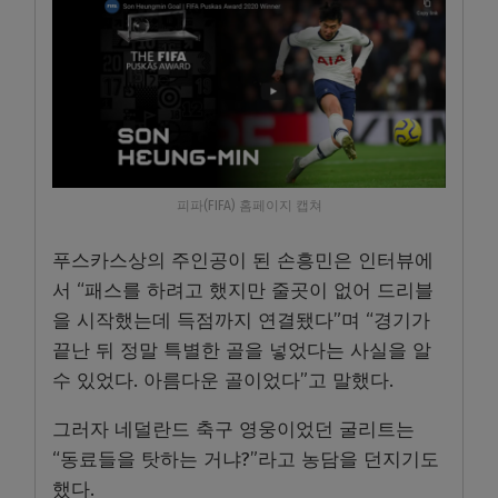
피파(FIFA) 홈페이지 캡쳐
푸스카스상의 주인공이 된 손흥민은 인터뷰에
서 “패스를 하려고 했지만 줄곳이 없어 드리블
을 시작했는데 득점까지 연결됐다”며 “경기가
끝난 뒤 정말 특별한 골을 넣었다는 사실을 알
수 있었다. 아름다운 골이었다”고 말했다.
그러자 네덜란드 축구 영웅이었던 굴리트는
“동료들을 탓하는 거냐?”라고 농담을 던지기도
했다.