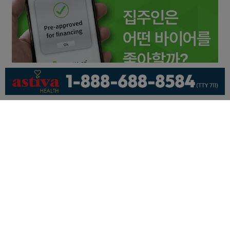
회사소개
개인정보취급방침
이용 약관
광고문의
기사제보
페이스북
유튜브