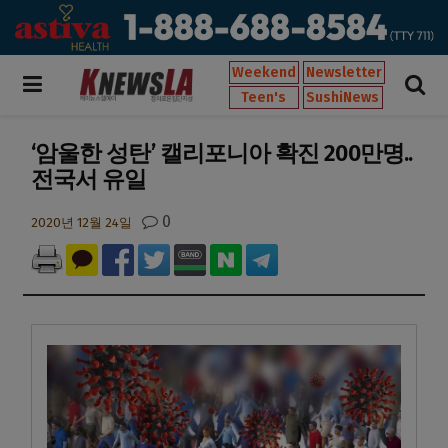
Weekend
Newsletter
Teen's
SushiNews
‘암울한 성탄’ 캘리포니아 확진 200만명..
전국서 유일
0
2020년 12월 24일