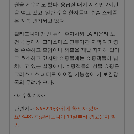
원을 세우기도 했다. 응급실 대기 시간만 2시간
을 넘고 있고, 일반 수술 환자들의 수술 스케줄
은 계속 연기되고 있다.
캘리포니아 개빈 뉴섬 주지사와 LA 카운티 보
건국 등에서 크리스마스 연휴기간 자택 대피령
을 준수하고 모임이나 외출을 제발 자제해 달라
고 호소하고 있지만 쇼핑몰에는 쇼핑객들이 넘
쳐나고 있는 실정이다. 쇼핑객들의 선물 쇼핑은
크리스마스 파티로 이어질 가능성이 커 보건당
국의 우려가 크다.
<이수철기자>
관련기사
&#8220;주위에 확진자 있어
요!!&#8221;캘리포니아 10일부터 경고문자 발
송