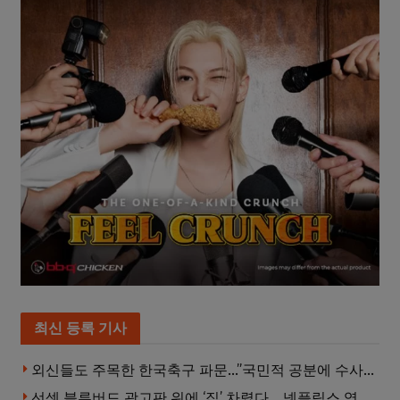
최신 등록 기사
외신들도 주목한 한국축구 파문…”국민적 공분에 수사 재개”
선셋 블루버드 광고판 위에 ‘집’ 차렸다… 넷플릭스 영화 홍보 이색 퍼포먼스