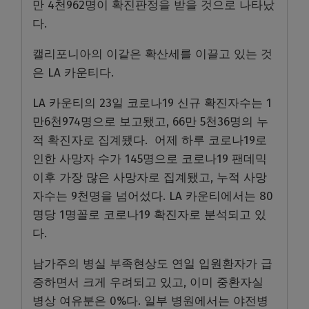
만 4천962명이 확진판정을 받을 것으로 나타났
다.
캘리포니아의 이같은 확산세를 이끌고 있는 것
은 LA 카운티다.
LA 카운티의 23일 코로나19 신규 확진자수는 1
만6천974명으로 보고됐고, 66만 5천36명의 누
적 확진자로 집계됐다. 어제 하루 코로나19로
인한 사망자 수가 145명으로 코로나19 팬데믹
이후 가장 많은 사망자로 집계됐고, 누적 사망
자수는 9천명을 넘어섰다. LA 카운티에서는 80
명당 1명꼴로 코로나19 확진자로 분석되고 있
다.
남가주의 병실 부족현상도 연일 입원환자가 급
증하면서 크게 우려되고 있고, 이미 중환자실
병상 여유분은 0%다. 일부 병원에서는 야전병