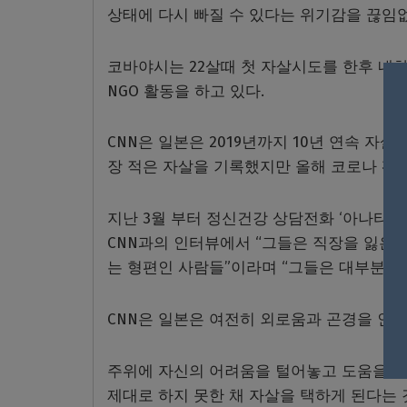
상태에 다시 빠질 수 있다는 위기감을 끊임
코바야시는 22살때 첫 자살시도를 한후 네
NGO 활동을 하고 있다.
CNN은 일본은 2019년까지 10년 연속 자
장 적은 자살을 기록했지만 올해 코로나 팬
지난 3월 부터 정신건강 상담전화 ‘아나타노
CNN과의 인터뷰에서 “그들은 직장을 잃은 
는 형편인 사람들”이라며 “그들은 대부분 
CNN은 일본은 여전히 외로움과 곤경을 인
주위에 자신의 어려움을 털어놓고 도움을 구
제대로 하지 못한 채 자살을 택하게 된다는 