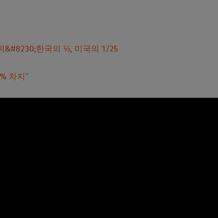
&#8230;한국의 ⅓, 미국의 1/25
% 차지”