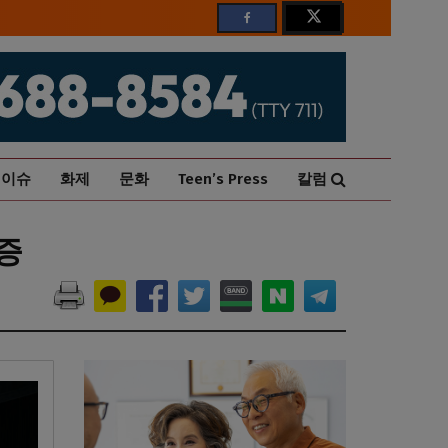
이슈
화제
문화
Teen’s Press
칼럼
증