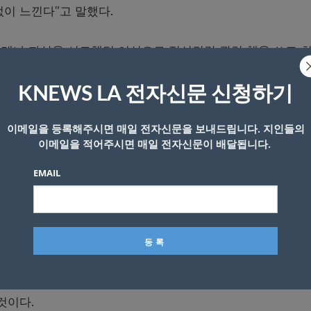
없이 느낀다”고 말했다.
차례나 자살을 시도했던 여성으로 정신건강 관련 책을 쓰고 
KNEWS LA 전자신문 신청하기
살이 감소해 지난해 자살자가 연간 2만명으로 집계돼 1978년 이
데믹이 닥치면서 자살이 다시 증가세로 돌아섰다고 지적했다.
이메일을 등록해주시면 매일 전자신문을 보내드립니다. 지인들의
이메일을 적어주시면 매일 전자신문이 배달됩니다.
 이바쇼’에서 자원봉사를 하고 있는 21세 대학생 코키 오조
EMAIL
사람들이며, 자녀를 키우는 사람들이다. 하지만 그럴만한 돈
자살시도를 한 사람들”이라고 말했다.
정하는 것을 수치로 여기는 사회적 분위기가 있다고 지적했다.
하는 것을 수치로 여기는 분위기 때문에 도움이 필요하다는
것이다.