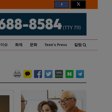
이슈
화제
문화
Teen’s Press
칼럼