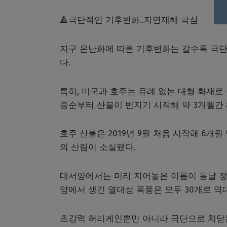
🔺극단적인 기후변화..자연재해 극심
지구 온난화에 따른 기후변화는 갈수록 극단
다.
특히, 미국과 호주는 유례 없는 대형 화재로
중순부터 산불이 번지기 시작해 약 3개월간 
호주 산불은 2019년 9월 처음 시작해 6개월
의 산림이 소실됐다.
대서양에서는 미리 지어놓은 이름이 동날 정
양에서 생긴 열대성 폭풍은 모두 30개로 역대
초강력 허리케인뿐만 아니라 극단으로 치닫는 