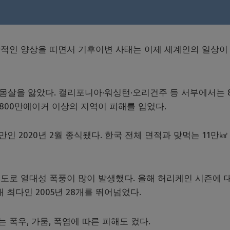
적인 양상을 띠면서 기후이변 사태는 이제 세계인의 일상이
 몸살을 앓았다. 캘리포니아·워싱턴·오리건주 등 서부에서는 
800만에이커 이상의 지역이 피해를 입었다.
 만인 2020년 2월 종식됐다. 한국 전체 면적과 맞먹는 11만㎢
도로 열대성 폭풍이 많이 발생했다. 올해 허리케인 시즌에 
 최다인 2005년 28개를 뛰어넘었다.
폭우, 가뭄, 폭염에 따른 피해도 컸다.