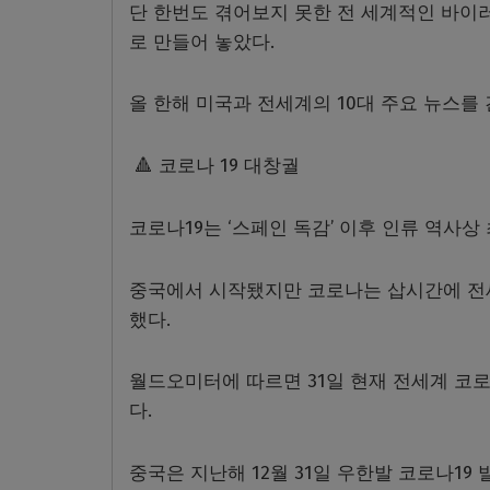
단 한번도 겪어보지 못한 전 세계적인 바이
로 만들어 놓았다.
올 한해 미국과 전세계의 10대 주요 뉴스를
🔺 코로나 19 대창궐
코로나19는 ‘스페인 독감’ 이후 인류 역사
중국에서 시작됐지만 코로나는 삽시간에 전세
했다.
월드오미터에 따르면 31일 현재 전세계 코로나 확
다.
중국은 지난해 12월 31일 우한발 코로나1