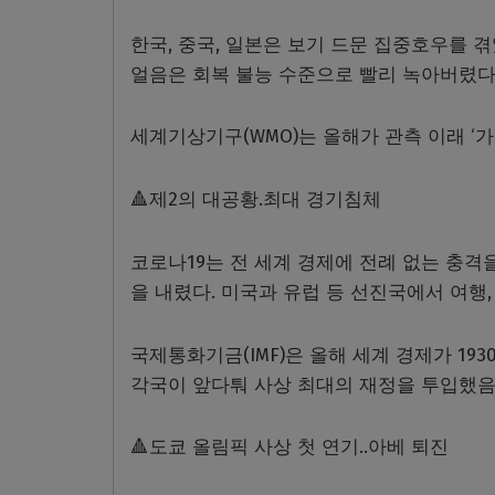
한국, 중국, 일본은 보기 드문 집중호우를
얼음은 회복 불능 수준으로 빨리 녹아버렸다
세계기상기구(WMO)는 올해가 관측 이래 ‘가
🔺제2의 대공황.최대 경기침체
코로나19는 전 세계 경제에 전례 없는 충격
을 내렸다. 미국과 유럽 등 선진국에서 여행
국제통화기금(IMF)은 올해 세계 경제가 193
각국이 앞다퉈 사상 최대의 재정을 투입했음에
🔺도쿄 올림픽 사상 첫 연기..아베 퇴진