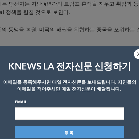
이든 당선자는 지난 4년간의 트럼프 흔적을 지우고 취임과 
mal 정책을 펼칠 것으로 보인다.
존의 동맹을 복원, 미국의 패권을 위협하는 중국을 포위하는 
 반대 시위
KNEWS LA 전자신문 신청하기
 플로이드 사망사건으로 미국은 전국에서 1개월 넘게 인종차별
이메일을 등록해주시면 매일 전자신문을 보내드립니다. 지인들의
이메일을 적어주시면 매일 전자신문이 배달됩니다.
ck Lives Matter)는 구호를 외쳤다. 분노한 군중은 거리로
EMAIL
 규정하면서 흑백 갈등이 오히려 폭발적으로 증폭되는 양상이
상해 갈등의 골은 더욱 더 깊어졌다.