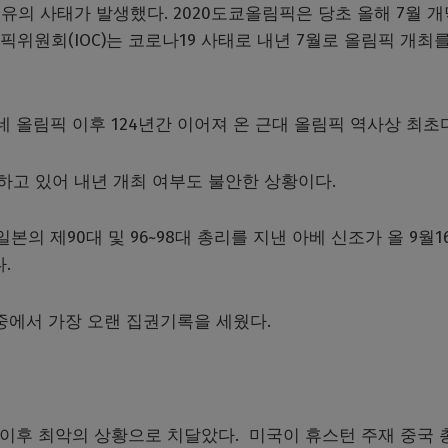
유의 사태가 발생했다. 2020도쿄올림픽은 당초 올해 7월 개
위원회(IOC)는 코로나19 사태로 내년 7월로 올림픽 개최를
네 올림픽 이후 124년간 이어져 온 근대 올림픽 역사상 최초
하고 있어 내년 개최 여부도 불안한 상황이다.
의 제90대 및 96~98대 총리를 지낸 아베 신조가 올 9월1
.
 중에서 가장 오랜 집권기록을 세웠다.
교 이후 최악의 상황으로 치달았다. 미국이 휴스턴 주재 중국 