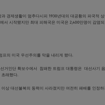
상과 경제생활이 멈추다시피 1930년대의 대공황의 파국적 
서 시작됐지만 최대 피해국은 미국은 2,400만명이 감염되고
럼프의 미국 우선주의를 막을 내리게 됐다.
 선거인단 확보수에서 참패한 트럼프 대통령은 대선사기 
 초래했다.
 이상 대선불복의 동력이 사라졌지만 여전히 패배를 인정하