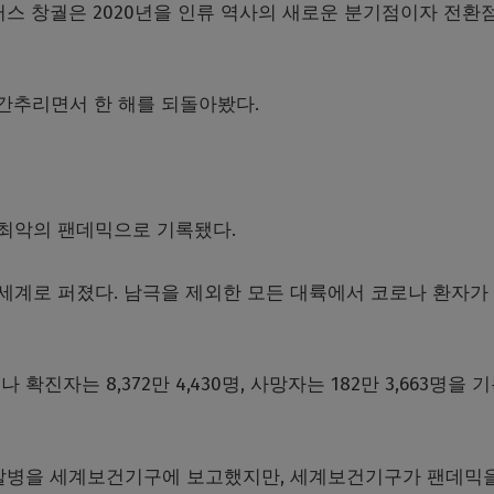
러스 창궐은 2020년을 인류 역사의 새로운 분기점이자 전환
 간추리면서 한 해를 되돌아봤다.
상 최악의 팬데믹으로 기록됐다.
계로 퍼졌다. 남극을 제외한 모든 대륙에서 코로나 환자가
진자는 8,372만 4,430명, 사망자는 182만 3,663명을 
9 발병을 세계보건기구에 보고했지만, 세계보건기구가 팬데믹