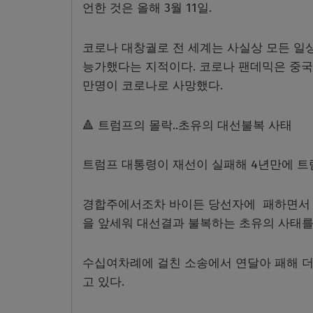
언한 것은 올해 3월 11일.
코로나 대창궐로 전 세계는 사실상 모든 일
능가했다는 지적이다.
코로나 팬데믹은 중국에
만명이
코로나로 사망했다.
🔺 트럼프의 몰락..초유의 대선불복 사태
트럼프 대통령이 재선이 실패해 4년만에 트
경합주에서조차 바이든 당선자에 패하면서
을 앞세워 대선결과 불복하는 초유의 사태를
수십여차례에 걸친 소송에서 연달아 패해 더
고 있다.