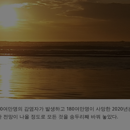
00여만명의 감염자가 발생하고 180여만명이 사망한 2020년
 전망이 나올 정도로 모든 것을 송두리째 바꿔 놓았다.