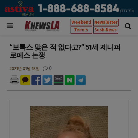
Weekend
Newsletter
Teen's
SushiNews
“보톡스 맞은 적 없다고?” 51세 제니퍼
로페스 논쟁
0
2021년 01월 18일