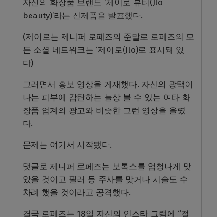
자신의 화장품 브랜드 ‘제이로 뷰티(Jlo
beauty)’라는 신제품을 발표했다.
(제이로는 제니퍼 로페즈의 준말로 로페즈의 모
든 소셜 네트워크는 ‘제이로(Jlo)로 표시돼 있
다)
그러면서 홍보 영상을 게재했다. 자신의 광택이
나는 피부에 감탄하는 늘상 볼 수 있는 여타 화
장품 업계의 광고와 비슷한 그런 영상을 올렸
다.
문제는 여기서 시작됐다.
댓글로 제니퍼 로페즈는 보톡스를 엄청나게 맞
았을 것이고 필러 등 주사를 맞거나 시술도 수
차례 했을 것이라고 공격했다.
결국 로페즈는 18일 자신의 인스타 그램에 “절