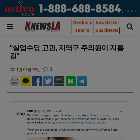
Weekend
Newsletter
Teen's
SushiNews
“실업수당 고민, 지역구 주의원이 지름
길”
0
2021년 01월 19일