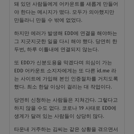
돼 있던 사람들에게 어카운트를 새롭게 만들어
야 한다는 메시지가 떴다. 모두가 의아했지만
만들라니 만들 수 밖에 없었다.
하지만 에러가 발생해 EDD에 연결을 해야하는
그 지긋지긋한 일을 다시 해야 했다. 당연히 한
두번, 하루 이틀내에 연결되지 않는다.
또 EDD가 신분도용을 막겠다며 의심이 가는
EDD 어카운트 소지자에게는 또 다른 id.me 라
는 사이트에 가입해 본인 인증절차를 거치도록
했다. 최소 한달 이상이 걸리는 대 작업이다.
당연히 신청하는 사람들은 지쳐간다. 그렇다고
하지 않을 수도 없다. 코로나 19 사태로 EDD에
생계가 달려 있는 사람들이 상당히 많다.
타운내 거주하는 김씨는 같은 상황을 겪으면서