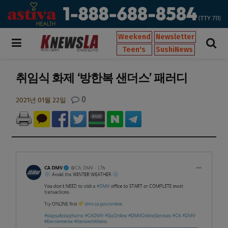
Weekend
Newsletter
Teen's
SushiNews
취임식 화제 ‘방한복 샌더스’ 패러디
0
2021년 01월 22일