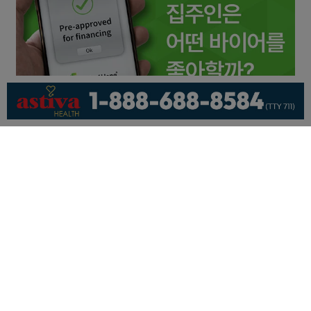
회사소개
개인정보취급방침
이용 약관
광고문의
기사제보
페이스북
유튜브