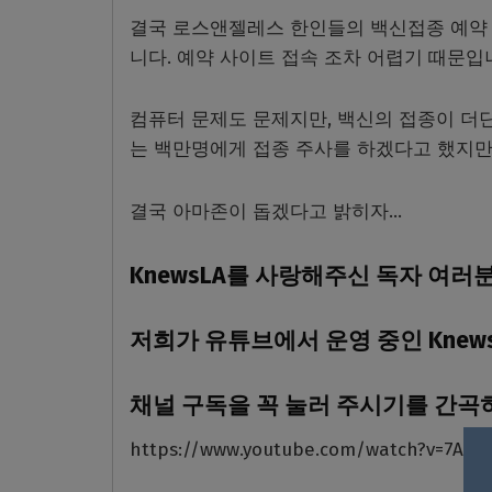
결국 로스앤젤레스 한인들의 백신접종 예약 
니다. 예약 사이트 접속 조차 어렵기 때문입
컴퓨터 문제도 문제지만, 백신의 접종이 더딘
는 백만명에게 접종 주사를 하겠다고 했지만
결국 아마존이 돕겠다고 밝히자…
KnewsLA를 사랑해주신 독자 여러
저희가 유튜브에서 운영 중인 Knew
채널 구독을 꼭 눌러 주시기를 간곡
https://www.youtube.com/watch?v=7AeP