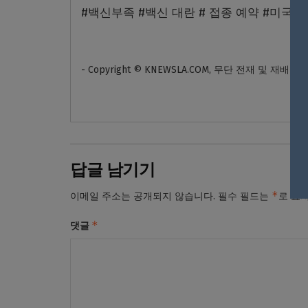
#백신부족 #백신 대란 # 접종 예약 #미국 
- Copyright © KNEWSLA.COM, 무단 전재 및 재배포
답글 남기기
*
이메일 주소는 공개되지 않습니다.
필수 필드는
로 표
*
댓글