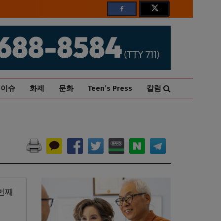
이슈
화제
문화
Teen’s Press
칼럼
번째