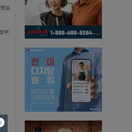
언했습
 정부