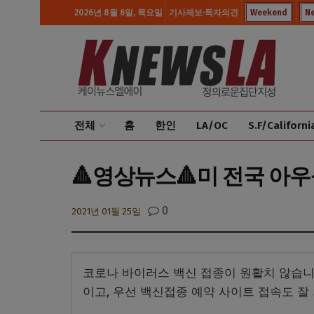
2026년 8월 6일, 목요일
기사제보·독자의견
Weekend
N
전체
홈
한인
LA/OC
S.F/Californi
🔺영상뉴스🔺미 전국 아우
0
2021년 01월 25일
코로나 바이러스 백신 접종이 원활치 않습니
이고, 우선 백신접종 예약 사이트 접속도 잘