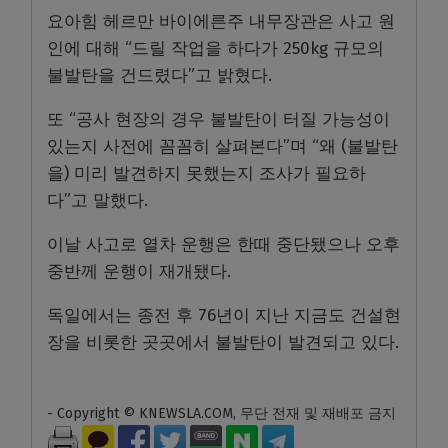
요아힘 헤르만 바이에른주 내무장관은 사고 원
인에 대해 “드릴 작업을 하다가 250kg 규모의
불발탄을 건드렸다”고 밝혔다.
또 “공사 현장의 경우 불발탄이 터질 가능성이
있는지 사전에 꼼꼼히 살펴본다”며 “왜 (불발탄
을) 미리 발견하지 못했는지 조사가 필요하
다”고 말했다.
이날 사고로 열차 운행은 한때 중단됐으나 오후
중반께 운행이 재개됐다.
독일에서는 종전 후 76년이 지난 지금도 건설현
장을 비롯한 곳곳에서 불발탄이 발견되고 있다.
- Copyright © KNEWSLA.COM, 무단 전재 및 재배포 금지