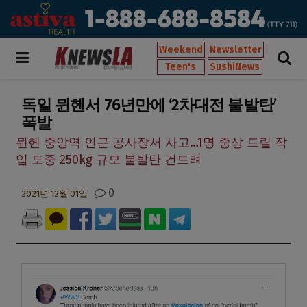
Weekend
Newsletter
Teen's
SushiNews
독일 뮌헨서 76년만에 ‘2차대전 불발탄’
폭발
뮌헨 중앙역 인근 공사장서 사고…1명 중상 드릴 작
업 도중 250kg 규모 불발탄 건드려
0
2021년 12월 01일