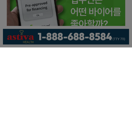
회사소개
개인정보취급방침
이용 약관
광고문의
기사제보
페이스북
유튜브
© KNEWSLA All Rights Reserved.