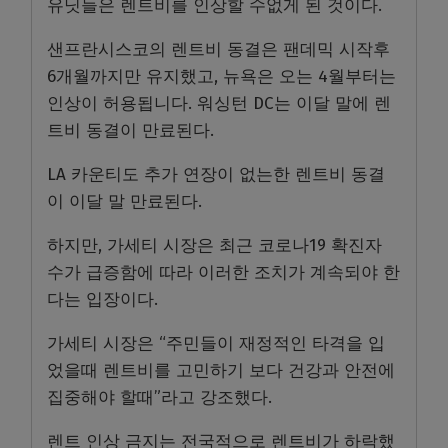
유닛들은 렌트비를 인상할 수없게 된 것이다.
샌프란시스코의 렌트비 동결은 팬데믹 시작후
6개월까지만 유지했고, 뉴욕은 오는 4월부터는
인상이 허용됩니다. 워싱턴 DC는 이달 말에 렌
트비 동결이 만료된다.
LA 카운티도 추가 연장이 없는한 렌트비 동결
이 이달 말 만료된다.
하지만, 가세티 시장은 최근 코로나19 확진자
수가 급증함에 따라 이러한 조치가 계속되야 한
다는 입장이다.
가세티 시장은 “주민들이 재정적인 타격을 입
었을때 렌트비를 고민하기 보다 건강과 안전에
집중해야 할때”라고 강조했다.
렌트 인상 금지는 전국적으로 렌트비가 하락했