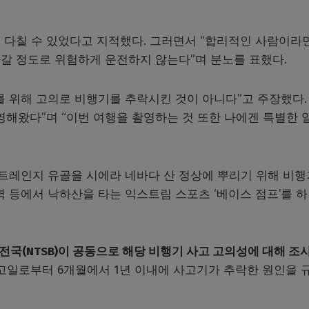
 다칠 수 있었다고 지적했다. 그러면서 “합리적인 사람이라
갈 정도로 위험하게 운전하지 않는다”며 분노를 표했다.
를 위해 고의로 비행기를 추락시킨 것이 아니다”고 주장했다.
촬영해왔다”며 “이번 여행을 촬영하는 것 또한 나에겐 특별한 
스트레인지 유골을 시에라 네바다 산 정상에 뿌리기 위해 비
벽 등에서 낙하산을 타는 익스트림 스포츠 ‘베이스 점프’를 하
전국(NTSB)이 공동으로 해당 비행기 사고 고의성에 대해 조
 사고일로부터 6개월에서 1년 이내에 사고기가 추락한 원인을 