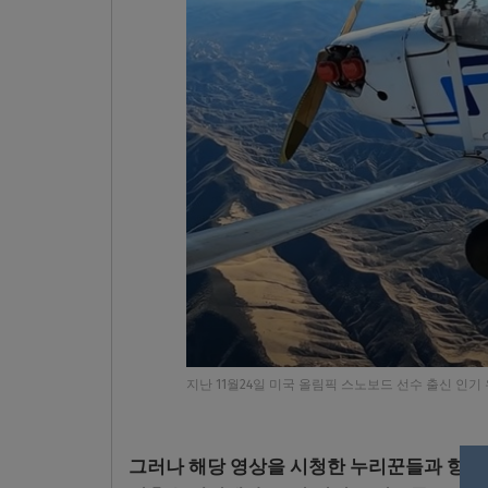
지난 11월24일 미국 올림픽 스노보드 선수 출신 인기
그러나 해당 영상을 시청한 누리꾼들과 항공 