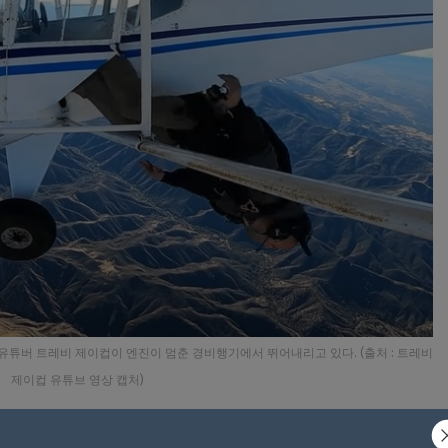
 유튜버 트레비 제이컵이 엔진이 멈춘 경비행기에서 뛰어내리고 있다. (출처 : 트레비
제이컵 유튜브 영상 캡처)
전문가들은 해당 영상이 ‘조회수’와 ‘좋아요’를 위해 조작됐