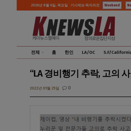
2026년 8월 6일, 목요일
기사제보·독자의견
Weekend
N
전체
홈
한인
LA/OC
S.F/Californi
“LA 경비행기 추락, 고의
0
2022년 01월 25일