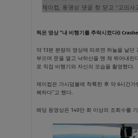
찍은 영상 “내 비행기를 추락시켰다(I Crashed
약 13분 분량의 영상에 따르면 하늘을 날던
부으며 문을 열고 낙하산을 맨 채 뛰어내린
로 직접 비행기와 자신의 모습을 촬영했다.
제이컵은 가시덤불에 착륙한 후 약 6시간가
복하다”고 했다.
해당 동영상은 140만 회 이상의 조회수를 