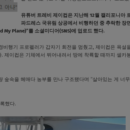
유튜버 트레비 제이컵은 지난해 12월 캘리포니아 
파드레스 국유림 상공에서 비행하던 중 추락한 장
 My Plane)”를 소셜미디어(SNS)에 업로드 했다.
 경비행기 프로펠러가 갑자기 회전을 멈췄고, 제이컵은 욕설을
다. 제이컵은 기체에서 뛰어내려서 땅에 착륙할 때까지 셀카
량 숲속을 헤매다 농부를 만나 구조됐다며 “살아있는 게 너무
기록했다.