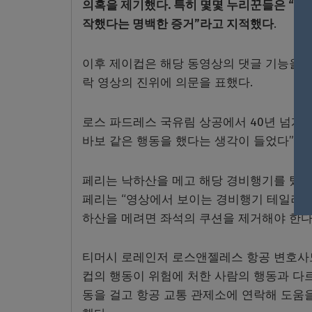
의혹을 제기했다. 특히 몇몇 누리꾼들은 “
작했다는 명백한 증거”라고 지적했다
.
이후 제이컵은 해당 동영상의 댓글 기능을 
락 영상의 진위에 의문을 표했다.
로스 파드레스 국유림 상공에서 40년 넘게 
바보 같은 행동을 했다는 생각이 들었다”고 
페리는 낙하산을 메고 해당 경비행기를 탔다
페리는 “영상에서 보이는 경비행기 테일러크래프
하산을 메려면 좌석의 쿠션을 제거해야 한다
티머시 로레인저 로스앤젤레스 항공 변호사도
컵의 행동이 위험에 처한 사람의 행동과 다르
동을 걸고 항공 교통 관제소에 연락해 도움