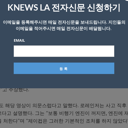
경비행기를 타면서 낙하산을 착용했다는 사실 자체가 해당 사고
KNEWS LA 전자신문 신청하기
이메일을 등록해주시면 매일 전자신문을 보내드립니다. 지인들의
차단했지만, 일부 누리꾼들은 별도의 동영상까지 제작해 가며
이메일을 적어주시면 매일 전자신문이 배달됩니다.
EMAIL
비행기를 몰아온 로버트 페리는 “처음 영상을 보자마자, 제
했다.
는 사실 자체가 비행기를 고의로 추락시켰다는 증거라고 말
트 BL6은 너무 작아 낙하산을 맨 채 탈 수 없다”며 “굳이
”고 주장했다.
 해당 영상이 의문스럽다고 말했다. 로레인저는 사고 직후
다고 설명했다. 그는 “보통 비행기 엔진이 꺼지면, 엔진에 
을 처한다”며 “제이컵은 그러한 기본적인 조처를 하지 않았다