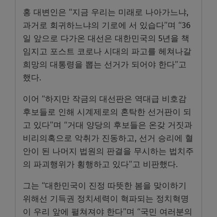
홍 대변인은 “지금 우리는 미래로 나아가느냐,
과거로 회귀하느냐의 기로에 서 있습다”며 “36
일 앞으로 다가온 대선은 대한민국의 5년을 책
임지고 포스트 코로나 시대의 파고를 헤쳐나갈
희망의 대통령을 뽑는 선거가 되어야 한다”고
했다.
이어 “하지만 작금의 대선판은 역대급 비호감
후보들로 인해 시계제로의 혼탁한 선거판이 되
고 있다”며 “거대 양당의 후보들은 온갖 거짓과
비리의혹으로 악취가 진동하고, 선거 승리에 혈
안이 된 나머지 법원의 판결을 무시하는 법치주
의 파괴행위가 횡행하고 있다”고 비판했다.
그는 “대한민국이 진정 따뜻한 봄을 맞이하기
위해선 기득권 정치세력이 혁파되는 정치혁명
이 우리 앞에 펼쳐져야 한다”며 “국민 여러분의