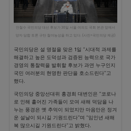
안철수 국민의당 대선 후보가 30일 서울 여의도 국회 본관 앞에서
양자 담합 토론 규탄 철야농성을 하고 있다. (사진=국민의당 제공)
국민의당은 설 명절을 맞은 1일 “시대적 과제를
해결하고 높은 도덕성과 검증된 능력으로 국가
경영의 통찰력을 발휘할 후보가 과연 누구인지
국민 여러분의 현명한 판단을 호소드린다”고
했다.
국민의당 중앙선대위 홍경희 대변인은 “코로나
로 인해 흩어진 가족들이 모여 새해 덕담을 나
누는 풍경은 옛 추억이 되었지만 마음만은 정겨
운 설날이 되시길 기원드린다”며 “임인년 새해
복 많으시길 기원드린다”고 밝혔다.