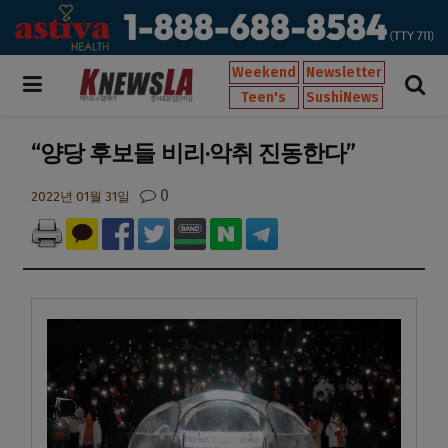
Weekend
Newsletter
Teen's
SushiNews
“양당 후보들 비리·악취 진동한다”
0
2022년 01월 31일