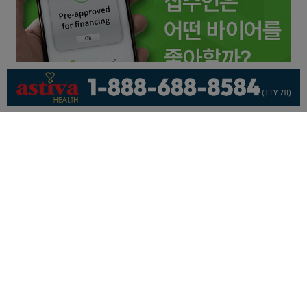
회사소개
개인정보취급방침
이용 약관
광고문의
기사제보
페이스북
유튜브
© KNEWSLA All Rights Reserved.