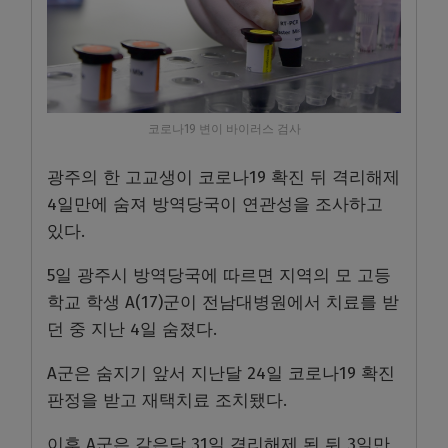
코로나19 변이 바이러스 검사
광주의 한 고교생이 코로나19 확진 뒤 격리해제
4일만에 숨져 방역당국이 연관성을 조사하고
있다.
5일 광주시 방역당국에 따르면 지역의 모 고등
학교 학생 A(17)군이 전남대병원에서 치료를 받
던 중 지난 4일 숨졌다.
A군은 숨지기 앞서 지난달 24일 코로나19 확진
판정을 받고 재택치료 조치됐다.
이후 A군은 같은달 31일 격리해제 된 뒤 3일만