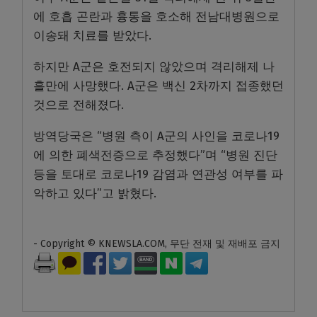
에 호흡 곤란과 흉통을 호소해 전남대병원으로
이송돼 치료를 받았다.
하지만 A군은 호전되지 않았으며 격리해제 나
흘만에 사망했다. A군은 백신 2차까지 접종했던
것으로 전해졌다.
방역당국은 “병원 측이 A군의 사인을 코로나19
에 의한 폐색전증으로 추정했다”며 “병원 진단
등을 토대로 코로나19 감염과 연관성 여부를 파
악하고 있다”고 밝혔다.
- Copyright © KNEWSLA.COM, 무단 전재 및 재배포 금지