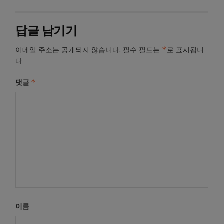
답글 남기기
*
이메일 주소는 공개되지 않습니다.
필수 필드는
로 표시됩니
다
*
댓글
이름