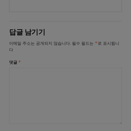
답글 남기기
*
이메일 주소는 공개되지 않습니다.
필수 필드는
로 표시됩니
다
*
댓글