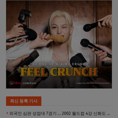
최신 등록 기사
외국인 심판 성접대 7경기 … 2002 월드컵 4강 신화도 흔들