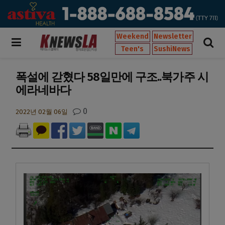
Weekend
Newsletter
Teen's
SushiNews
폭설에 갇혔다 58일만에 구조..북가주 시
에라네바다
0
2022년 02월 06일