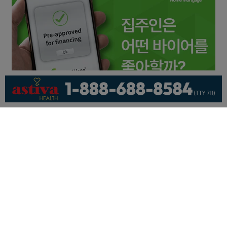
회사소개
개인정보취급방침
이용 약관
광고문의
기사제보
페이스북
유튜브