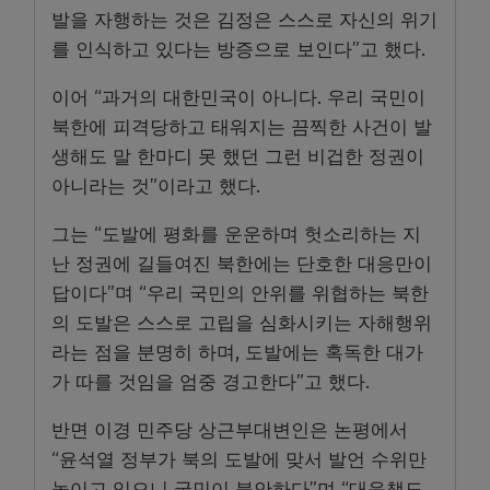
발을 자행하는 것은 김정은 스스로 자신의 위기
를 인식하고 있다는 방증으로 보인다”고 했다.
이어 “과거의 대한민국이 아니다. 우리 국민이
북한에 피격당하고 태워지는 끔찍한 사건이 발
생해도 말 한마디 못 했던 그런 비겁한 정권이
아니라는 것”이라고 했다.
그는 “도발에 평화를 운운하며 헛소리하는 지
난 정권에 길들여진 북한에는 단호한 대응만이
답이다”며 “우리 국민의 안위를 위협하는 북한
의 도발은 스스로 고립을 심화시키는 자해행위
라는 점을 분명히 하며, 도발에는 혹독한 대가
가 따를 것임을 엄중 경고한다”고 했다.
반면 이경 민주당 상근부대변인은 논평에서
“윤석열 정부가 북의 도발에 맞서 발언 수위만
높이고 있으니 국민이 불안하다”며 “대응책도