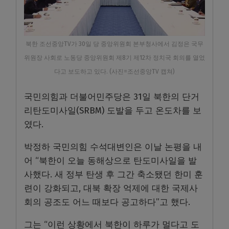
북한 조선중앙TV가 30일 당 중앙위원회 본부청사에서 김정은 국무
위원장 사회로 노동당 중앙위원회 제8기 제12차 정치국 회의를 열었
다고 보도하고 있다. (사진=조선중앙TV 캡쳐)
국민의힘과 더불어민주당은 31일 북한의 단거
리탄도미사일(SRBM) 도발을 두고 온도차를 보
였다.
박정하 국민의힘 수석대변인은 이날 논평을 내
어 “북한이 오늘 동해상으로 탄도미사일을 발
사했다. 새 정부 탄생 후 그간 축소됐던 한미 훈
련이 강화되고, 대북 확장 억제에 대한 국제사
회의 공조도 어느 때보다 공고하다”고 했다.
그는 “이런 상황에서 북한이 하루가 멀다고 도