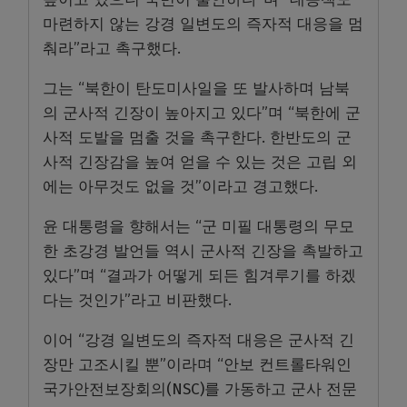
마련하지 않는 강경 일변도의 즉자적 대응을 멈
춰라”라고 촉구했다.
그는 “북한이 탄도미사일을 또 발사하며 남북
의 군사적 긴장이 높아지고 있다”며 “북한에 군
사적 도발을 멈출 것을 촉구한다. 한반도의 군
사적 긴장감을 높여 얻을 수 있는 것은 고립 외
에는 아무것도 없을 것”이라고 경고했다.
윤 대통령을 향해서는 “군 미필 대통령의 무모
한 초강경 발언들 역시 군사적 긴장을 촉발하고
있다”며 “결과가 어떻게 되든 힘겨루기를 하겠
다는 것인가”라고 비판했다.
이어 “강경 일변도의 즉자적 대응은 군사적 긴
장만 고조시킬 뿐”이라며 “안보 컨트롤타워인
국가안전보장회의(NSC)를 가동하고 군사 전문