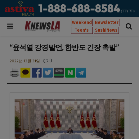
Weekend
Newsletter
Teen's
SushiNews
“윤석열 강경발언, 한반도 긴장 촉발”
0
2022년 12월 31일