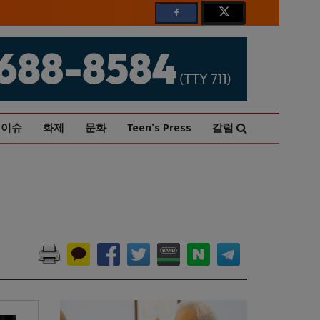
이슈
화제
문화
Teen’s Press
칼럼