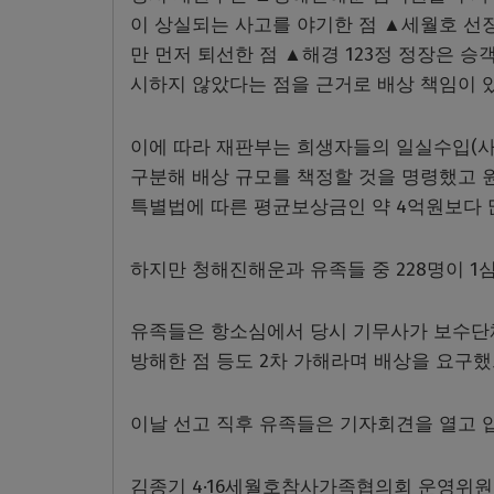
이 상실되는 사고를 야기한 점 ▲세월호 선
만 먼저 퇴선한 점 ▲해경 123정 정장은 
시하지 않았다는 점을 근거로 배상 책임이 
이에 따라 재판부는 희생자들의 일실수입(사
구분해 배상 규모를 책정할 것을 명령했고 원고
특별법에 따른 평균보상금인 약 4억원보다 
하지만 청해진해운과 유족들 중 228명이 1
유족들은 항소심에서 당시 기무사가 보수단
방해한 점 등도 2차 가해라며 배상을 요구
이날 선고 직후 유족들은 기자회견을 열고 
김종기 4·16세월호참사가족협의회 운영위원