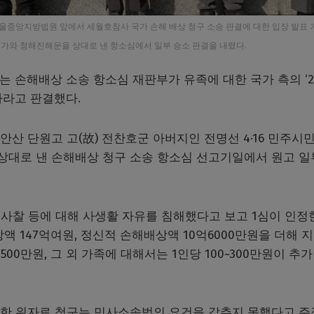
구 서울중앙지방법원 앞에서 세월호참사 국가 손해 배상 청구 소송 판결에 대한 입장 발표 
국가와 청해진해운을 상대로 낸 항소심에서 일부 승소 판결을 내렸다.
 묻는 손해배상 소송 항소심 재판부가 유족에 대한 국가 측의 ‘
하라고 판결했다.
안산 단원고 고(故) 전찬호군 아버지인 전명선 4·16 민주시
 상대로 낸 손해배상 청구 소송 항소심 선고기일에서 원고 일
사찰 등에 대해 사생활 자유를 침해했다고 보고 1심이 인정
액 147억여원, 정신적 손해배상액 10억6000만원을 더해 
00만원, 그 외 가족에 대해서는 1인당 100~300만원이 추가
인한 위자료 청구는 민사소송법의 요건을 갖추지 못했다고 