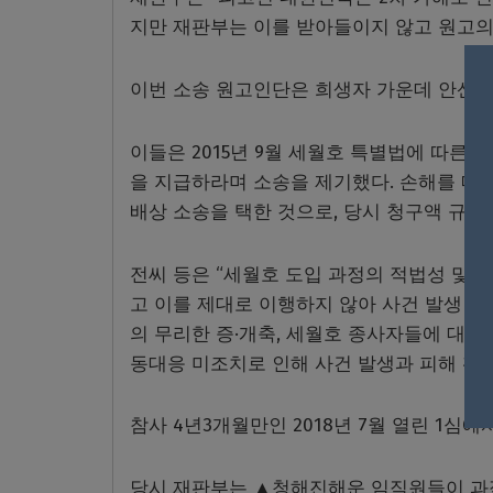
지만 재판부는 이를 받아들이지 않고 원고의
이번 소송 원고인단은 희생자 가운데 안산 단원
이들은 2015년 9월 세월호 특별법에 따른
을 지급하라며 소송을 제기했다. 손해를 메
배상 소송을 택한 것으로, 당시 청구액 규모는
전씨 등은 “세월호 도입 과정의 적법성 및 
고 이를 제대로 이행하지 않아 사건 발생 
의 무리한 증·개축, 세월호 종사자들에 대한 
동대응 미조치로 인해 사건 발생과 피해 확대
참사 4년3개월만인 2018년 7월 열린 1심
당시 재판부는 ▲청해진해운 임직원들이 과