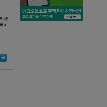
 발생
되풀이