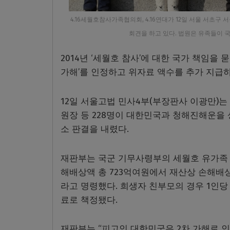
4.16세월호참사가족협의회, 4.16연대가 12일 서울 서초
회견을 하고 있다. 법원은 유족들이 
2014년 ‘세월호 참사’에 대한 국가 책임을
가해’를 인정하고 위자료 액수를 추가 지급
12일 서울고법 민사4부(부장판사 이광만)는 
원장 등 228명이 대한민국과 청해진해운을
소 판결을 내렸다.
재판부는 국군 기무사령부의 세월호 유가족 
해배상액 총 723억여원에서 재산상 손해배상
라고 명령했다. 희생자 친부모의 경우 1인당 5
료로 책정됐다.
재판부는 “피고인 대한민국은 2차 가해로 