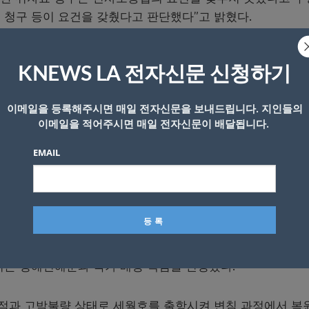
 청구 등이 요건을 갖췄다고 판단했다”고 밝혔다.
고 학생 116명 등 참사로 숨진 118명의 가족이다.
KNEWS LA 전자신문 신청하기
 보상을 받지 않고 국가와 청해진해운이 10억원 내외의 손해
이메일을 등록해주시면 매일 전자신문을 보내드립니다. 지인들의
꿔주는 성격의 보상이 아닌 국가 등의 책임을 입증하기 위한 
이메일을 적어주시면 매일 전자신문이 배달됩니다.
 1000억원을 넘었다.
EMAIL
출항 전 안전점검 등을 관리·감독해야 할 책임이 있음에도 불
원인을 제공했다”고 주장했다. 청해진해운에 대해서도 “세월호
교육훈련 미준수, 과적, 고박 불량 등 운항과실 및 사고발생 
 책임이 있다”고 강조했다.
에서는 청해진해운과 국가 배상 책임을 인정했다.
적과 고박불량 상태로 세월호를 출항시켜 변침 과정에서 복