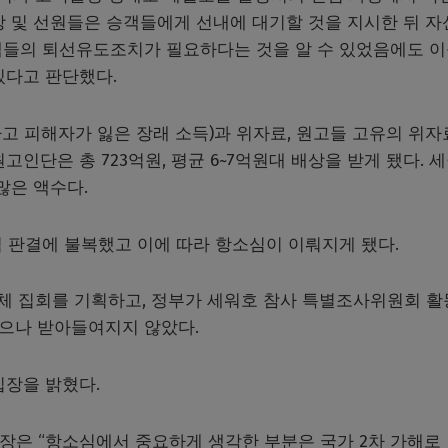
장 및 선원들은 승객들에게 선내에 대기할 것을 지시한 뒤 
승객들의 퇴선유도조치가 필요하다는 것을 알 수 있었음에도 이
있다고 판단했다.
고 피해자가 잃은 장래 소득)과 위자료, 원고들 고유의 위
인단은 총 723억원, 평균 6~7억원대 배상을 받게 됐다. 
많은 액수다.
심 판결에 불복했고 이에 따라 항소심이 이뤄지게 됐다.
체 집회를 기획하고, 정부가 세워호 참사 특별조사위원회 
했으나 받아들여지지 않았다.
입장을 밝혔다.
장은 “항소심에서 중요하게 생각한 부분은 국가 2차 가해로