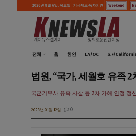
2026년 8월 6일, 목요일
기사제보·독자의견
Weekend
N
전체
홈
한인
LA/OC
S.F/Californi
법원, “국가, 세월호 유족 
국군기무사 유족 사찰 등 2차 가해 인정 정신
0
2023년 01월 12일