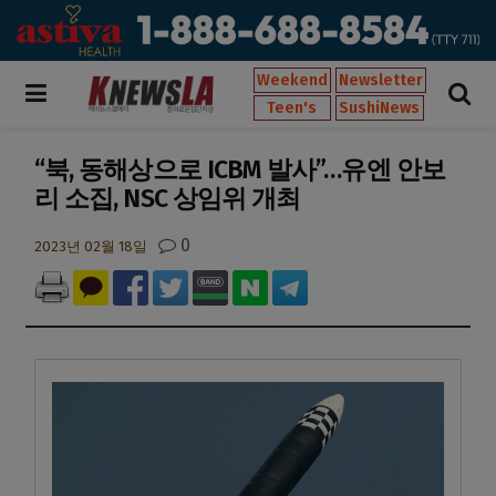
Weekend
Newsletter
Teen's
SushiNews
“북, 동해상으로 ICBM 발사”…유엔 안보
리 소집, NSC 상임위 개최
0
2023년 02월 18일