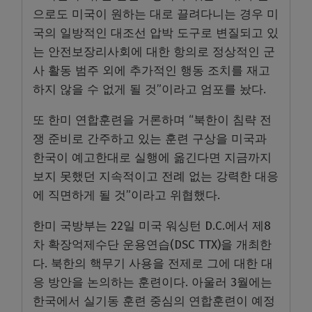
으로도 미국이 원하는 대로 끌려다니는 경우 미
국의 일방적인 대조선 압박 도구로 변질되고 있
는 안전보장리사회에 대한 항의로 정상적인 군
사 활동 범주 외에 추가적인 행동 조치를 재고
하지 않을 수 없게 될 것”이라고 엄포를 놨다.
또 한미 연합훈련을 거론하며 “북한이 침략 전
쟁 준비로 간주하고 있는 훈련 구상을 미국과
한국이 예고한대로 실행에 옮긴다면 지금까지
보지 못했던 지속적이고 전례 없는 강력한 대응
에 직면하게 될 것”이라고 위협했다.
한미 국방부는 22일 미국 워싱턴 D.C.에서 제8
차 확장억제수단 운용연습(DSC TTX)을 개최한
다. 북한의 핵무기 사용을 전제로 그에 대한 대
응 방안을 논의하는 훈련이다. 아울러 3월에는
한국에서 실기동 훈련 중심의 연합훈련이 예정