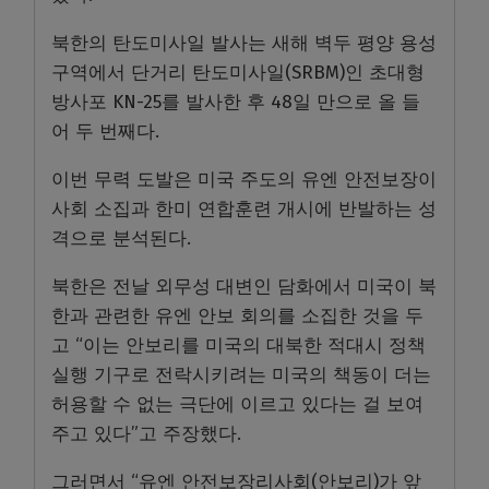
북한의 탄도미사일 발사는 새해 벽두 평양 용성
구역에서 단거리 탄도미사일(SRBM)인 초대형
방사포 KN-25를 발사한 후 48일 만으로 올 들
어 두 번째다.
이번 무력 도발은 미국 주도의 유엔 안전보장이
사회 소집과 한미 연합훈련 개시에 반발하는 성
격으로 분석된다.
북한은 전날 외무성 대변인 담화에서 미국이 북
한과 관련한 유엔 안보 회의를 소집한 것을 두
고 “이는 안보리를 미국의 대북한 적대시 정책
실행 기구로 전락시키려는 미국의 책동이 더는
허용할 수 없는 극단에 이르고 있다는 걸 보여
주고 있다”고 주장했다.
그러면서 “유엔 안전보장리사회(안보리)가 앞