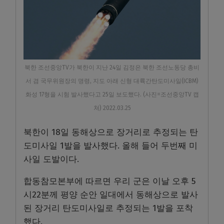
북한 조선중앙TV가 북한이 지난 24일 김정은 북한 조선노동당 총비
서 겸 국무위원장의 명령, 지도 아래 신형 대륙간탄도미사일(ICBM)
화성 17형을 시험 발사했다고 25일 보도했다. (사진=조선중앙TV 캡
쳐) 2022.03.25
북한이 18일 동해상으로 장거리로 추정되는 탄
도미사일 1발을 발사했다. 올해 들어 두번째 미
사일 도발이다.
합동참모본부에 따르면 우리 군은 이날 오후 5
시22분께 평양 순안 일대에서 동해상으로 발사
된 장거리 탄도미사일로 추정되는 1발을 포착
했다.