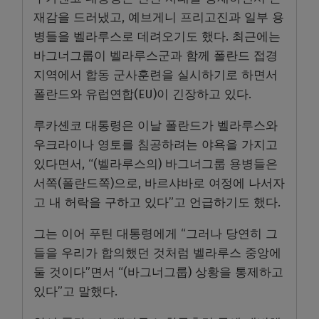
재감을 드러냈고, 예브게니 프리고진과 일부 용
병들을 벨라루스로 데려오기도 했다. 최근에는
바그너그룹이 벨라루스군과 함께 폴란드 접경
지역에서 합동 군사훈련을 실시하기로 하면서
폴란드와 유럽연합(EU)이 긴장하고 있다.
루카셴코 대통령은 이날 폴란드가 벨라루스와
우크라이나 영토를 침공하려는 야욕을 가지고
있다면서, “(벨라루스의) 바그너그룹 용병들은
서쪽(폴란드쪽)으로, 바르샤바로 여정에 나서자
고 내 허락을 구하고 있다”고 언급하기도 했다.
그는 이어 푸틴 대통령에게 “그러나 당연히 그
들을 우리가 합의했던 것처럼 벨라루스 중앙에
둘 것이다”면서 “(바그너그룹) 상황을 통제하고
있다”고 말했다.