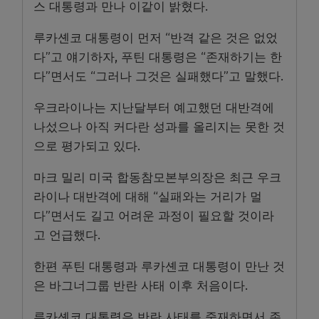
스 대통령과 만나 이같이 밝혔다.
루카셴코 대통령이 먼저 “반격 같은 것은 없었
다”고 얘기하자, 푸틴 대통령은 “존재하기는 한
다”면서도 “그러나 그것은 실패했다”고 말했다.
우크라이나는 지난달부터 예고했던 대반격에
나섰으나 아직 커다란 성과를 올리지는 못한 것
으로 평가되고 있다.
마크 밀리 미국 합동참모본부의장은 최근 우크
라이나 대반격에 대해 “실패와는 거리가 멀
다”면서도 길고 어려운 과정이 필요할 것이라
고 언급했다.
한편 푸틴 대통령과 루카셴코 대통령이 만난 것
은 바그너그룹 반란 사태 이후 처음이다.
루카셴코 대통령은 반란 사태를 중재하면서 존