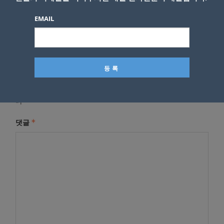
EMAIL
답글 남기기
*
이메일 주소는 공개되지 않습니다.
필수 필드는
로 표시됩니
다
*
댓글