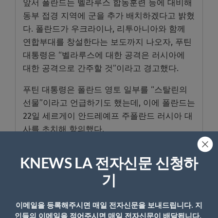
앞서 폴란드는 벨라루스 합동훈련 등에 대비해
동부 접경 지역에 군을 추가 배치하겠다고 밝혔
다. 폴란드가 우크라이나, 리투아니아와 함께
연합부대를 창설한다는 보도까지 나오자, 푸틴
대통령은 “벨라루스에 대한 공격은 러시아에
대한 공격으로 간주할 것”이라고 경고했다.
푸틴 대통령은 폴란드 영토 일부를 “스탈린의
선물”이라고 언급하기도 했는데, 이에 폴란드는
22일 세르게이 안드레예프 주폴란드 러시아 대
사를 초치해 항의했다.
KNEWS LA 전자신문 신청하
기
이메일을 등록해주시면 매일 전자신문을 보내드립니다. 지
- Copyright © KNEWSLA.COM, 무단 전재 및 재배포 금지
인들의 이메일을 적어주시면 매일 전자신문이 배달됩니다.