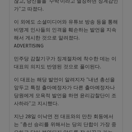
찮고, 당신들을 ‘수박’이라고 멸칭하면 징계감인
가”고 따졌다.
이 외에도 소셜미디어와 유튜브 방송 등을 통해
비명계 인사들의 인격을 훼손하는 발언을 지속
해서 게시한 것으로 알려졌다.
ADVERTISING
민주당 감찰기구가 징계절차에 착수한 데는 이
대표의 의지도 반영된 것으로 풀이된다.
이 대표는 해당 발언이 알려지자 “내년 총선을
앞두고 특정 출마예정자가 다른 출마예정자나
당원에게 모욕적 발언을 하면 윤리감찰단이 조
사하라”고 지시했다.
지난 28일 이낙연 전 대표와의 만찬 회동에서
는 “총선 승리를 위해서는 당의 단합이 가장 중