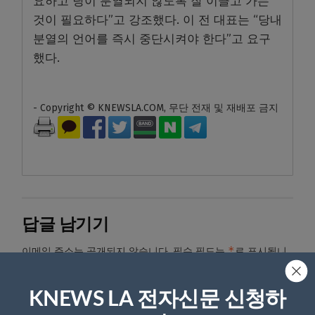
요하고 당이 분열되지 않도록 잘 이끌고 가는
것이 필요하다”고 강조했다. 이 전 대표는 “당내
분열의 언어를 즉시 중단시켜야 한다”고 요구
했다.
- Copyright © KNEWSLA.COM, 무단 전재 및 재배포 금지
답글 남기기
*
이메일 주소는 공개되지 않습니다.
필수 필드는
로 표시됩니
다
KNEWS LA 전자신문 신청하
*
댓글