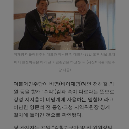
이재명 더불어민주당 대표와 이낙연 전 대표가 28일 오후 서울 모처
에서 만찬회동을 하기 전 기념촬영을 하고 있다. (사진= 더불어민주
당 제공)
더불어민주당이 비명(비이재명)계인 전해철 의
원 등을 향해 ‘수박'(겉과 속이 다르다는 뜻으로
강성 지지층이 비명계에 사용하는 멸칭)이라고
비난한 양문석 전 통영·고성 지역위원장 징계
절차에 들어간 것으로 확인됐다.
당 관계자는 31일 “감찰기구가 양 전 위원장의