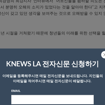
‘최경영의 최강시사’ 인터뷰에서 “어르신들을 폄하할 의도는 
서 분명히 오해의 소지가 있었다는 것을 알아야 한다”고 지
 당신이 갖고 있던 생각을 보여주는 것으로 오해받을 수 있지
년 시절을 거쳐왔기 때문에 청년들의 미래를 위한 선택을 할
지가 크게 흔들리게 됐다는 평가가 나온다. 가뜩이나 당내서 
를 스스로 좁혔다는 지적이다.
KNEWS LA 전자신문 신청하기
명계는 애초부터 혁신위 존재 자체를 마뜩잖아 했으니 이번 
이메일을 등록해주시면 매일 전자신문을 보내드립니다. 지인들의
바심을 내는 것 같다”고 봤다.
이메일을 적어주시면 매일 전자신문이 배달됩니다.
EMAIL
 대의원제 폐지 등은 혁신위 논의 후순위로 밀려있는데, 빨리
겨있는 것 아니겠나”라고 해석했다.