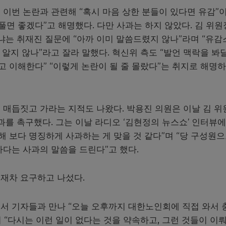
 이번 논란과 관련해 “혹시 마음 상한 분들이 있다면 유감”
풀면 좋겠다”고 해명했다. 다만 사과는 하지 않았다. 김 위
냐는 취재진 질문에 “아까 이미 말씀드렸지 않나”라며 “유감
 알지 않나”라고 잘라 말했다. 혁신위 측도 “발언 맥락을 봐
고 이해한다” “이렇게 논란이 될 줄 몰랐다”는 취지로 해명
 매듭짓고 가라는 지적도 나왔다. 박용진 의원은 이날 김 위
과를 촉구했다. 그는 이날 라디오 ‘김현정의 뉴스쇼’ 인터뷰
해 보다 명징하게 사과하는 게 맞을 것 같다”며 “당 구성원
다는 사과의 말씀을 드린다”고 했다.
재차 요구하고 나섰다.
서 기자들과 만나 “오늘 오후까지 대한노인회에 직접 와서 
 “다시는 이런 일이 없다는 것을 약속하고, 그런 것들이 이