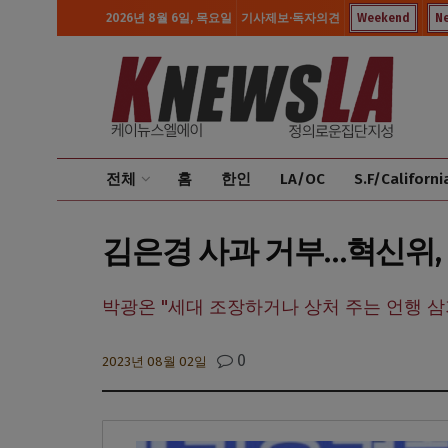
2026년 8월 6일, 목요일
기사제보·독자의견
Weekend
N
전체
홈
한인
LA/OC
S.F/Californi
김은경 사과 거부…혁신위,
박광온 "세대 조장하거나 상처 주는 언행 삼
0
2023년 08월 02일