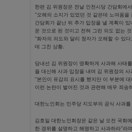
한편 김 위원장은 전날 인천시당 간담회에서
“오해의 소지가 있었던 것 같은데 노여움을 
간담회가 끝난 뒤 추가 입장을 낼 계획이 있
운 것으로 된 것이고 전혀 그런 의도 없는 것
“화자의 의도와 달리 청자가 오해할 수 있다
데 그친 상황.
당내선 김 위원장이 명확하게 사과해 사태를
을 대신해 사과 입장을 내며 김 위원장의 사
“본인이 유감의 표시를 했지만 이 부분에 대
이런 논란이 벌어진 것과 관련해 매우 죄송하
대한노인회는 민주당 지도부의 공식 사과를 
김호일 대한노인회장은 같은 날 오전 국회에
한 경위를 설명하고 해명하고 사과하라”라며