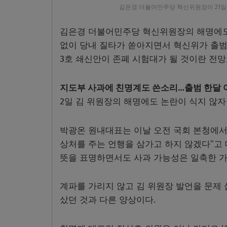
김은경 더불어민주당 혁신위원장이 21일
김은경 더불어민주당 혁신위원장의 해명에도 
없이 당내 질타가 쏟아지면서 혁신위가 출범 
3호 쇄신안이 존폐 시험대가 될 것이란 전망
지도부 사과에 친명계도 쓴소리…출범 한달 여
2일 김 위원장의 해명에도 논란이 식지 않자
박광온 원내대표는 이날 오전 국회 본청에서
상처를 주는 언행을 삼가고 하지 않겠다”고 
뜻을 표명하면서도 사과 가능성은 일축한 가
계파를 가리지 않고 김 위원장 발언을 문제
샀던 것과 다른 양상이다.