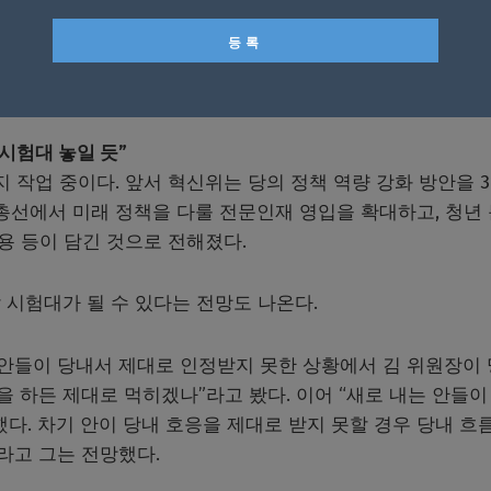
을 하니 계파 구분 없이 질책하고 나선 것”이라면서도 “친명
원장 손을 빌려서 무언가를 해보려다가 실패할 위기에 놓인 것
 시험대 놓일 듯”
 작업 중이다. 앞서 혁신위는 당의 정책 역량 강화 방안을 
총선에서 미래 정책을 다룰 전문인재 영입을 확대하고, 청년
내용 등이 담긴 것으로 전해졌다.
 시험대가 될 수 있다는 전망도 나온다.
 안들이 당내서 제대로 인정받지 못한 상황에서 김 위원장이
 하든 제대로 먹히겠나”라고 봤다. 이어 “새로 내는 안들이
다. 차기 안이 당내 호응을 제대로 받지 못할 경우 당내 흐
라고 그는 전망했다.