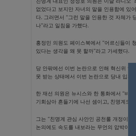
친명계 대표인 정성호 의원은 이날 라디오 
없었다고 보지만 자녀의 말을 인용함에 있어
다. 그러면서 “그런 말을 인용한 것 자체가
나”라고 일침을 가했다.
홍정민 의원도 페이스북에서 “어르신들이 청
있다는 생각을 왜 못 할까”라고 가세했다.
당 안팎에선 이번 논란으로 인해 혁신위 입
못 받는 상태에서 이번 논란으로 당내 입지
한 재선 의원은 뉴시스와 한 통화에서 “비
기회삼아 흔들기에 나선 셈이고, 친명계도 조
그는 “친명계 관심 사안인 공천룰 개정이나
논의에도 속도를 내보라는 무언의 압박이 담