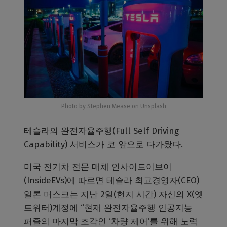
Photo by
Stephen Mease
on
Unsplash
테슬라의 완전자율주행(Full Self Driving
Capability) 서비스가 코 앞으로 다가왔다.
미국 전기차 전문 매체 인사이드이브이
(InsideEVs)에 따르면 테슬라 최고경영자(CEO)
일론 머스크는 지난 2일(현지 시간) 자신의 X(옛
트위터)계정에 “현재 완전자율주행 인공지능
퍼즐의 마지막 조각인 ‘차량 제어’를 위해 노력