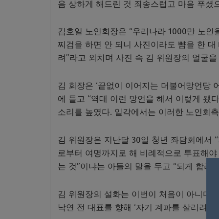
음 상하게 해드린 것 죄송스럽고 마음 푸셨으
김호일 노인회장은 “우리나라 1000만 노인
찌검을 하면 안 되니 사진이라도 뺨을 한 대 
려”라고 외치며 사진 속 김 위원장의 얼굴을 
김 회장은 ‘끝없이 이어지는 더불어망언당 어
에 들고 “역대 이런 망언을 해서 이렇게 됐
소리를 높였다. 일각에서는 이러한 노인회측
김 위원장은 지난달 30일 청년 좌담회에서 
로부터 여명까지로 해 비례적으로 투표해야 
는 것”이냐는 아들의 말을 두고 “되게 합리
김 위원장의 설화는 이번이 처음이 아니다.
낙연 전 대표를 향해 ‘자기 계파를 살리려 하