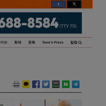
이슈
화제
문화
Teen’s Press
칼럼