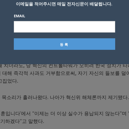
이메일을 적어주시면 매일 전자신문이 배달됩니다.
 실제 김 위원장은 “마음 상한 분이 있다면 유감”이라며 “
EMAIL
이 있었다”고 했지만 직접 사과라는 표현을 사용한 것은 논란
언에 대한 비판 여론에 “사과할 일은 아니다”라고 하기도 했다
 김기현 국민의힘 대표는 “마지못해 사과하는 시늉을 한들 단
리우드 액션’으로 국민을 눈속임할 수 있다는 오만”이라고 비판
째 치더라도, 당 혁신의 컨트롤타워가 오히려 한국 정치가 
에 대해 즉각적 사과도 거부함으로써, 자기 자신의 들보를 덜
꼬집었다.
 목소리가 흘러나왔다. 나아가 혁신위 해체론까지 제기됐다.
지훈입니다’에서 “이제는 더 이상 실수가 용납되지 않는다”며 
기하겠다”고 말했다.