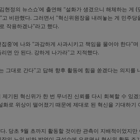
‘김현정의 뉴스쇼’에 출연해 “설화가 생겼으니 해체하는 게 (
없다”고 비판했다. 그러면서 “혁신위원장을 내려놓는 게 민주당
재로 작용하겠나”라고 했다.
집중’에 나와 “과감하게 사과시키고 책임을 물어야 한다”며 
리면 안 된다. 강하게 나가라”고 지적했다.
는 그대로 간다”고 답해 향후 활동에 힘을 쏟겠다는 의지를 
 제기된 혁신위가 한 번 무너진 신뢰를 다시 회복할 수 있
 설화로 위상이 떨어졌기 때문에 제대로 된 혁신을 기대하기 
다. 당초 9월 초까지 활동할 것이란 관측이 지배적이었지만
원장의 노인 비하 발언이 구설수에 오르면서 혁신위 활동 조기