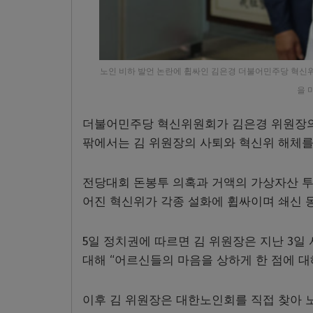
노인 비하 발언 논란에 휩싸인 김은경 더불어민주당 혁신
을 
더불어민주당 혁신위원회가 김은경 위원장의 
팎에서는 김 위원장의 사퇴와 혁신위 해체를
전당대회 돈봉투 의혹과 거액의 가상자산 투
어진 혁신위가 각종 설화에 휩싸이며 쇄신 
5일 정치권에 따르면 김 위원장은 지난 3일
대해 “어르신들의 마음을 상하게 한 점에 대
이후 김 위원장은 대한노인회를 직접 찾아 노