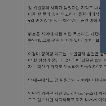
김 위원장의 사과가 늦었다는 지적도 나왔다.
어를 잘 몰라 깊이 숙고하지 못한 어리석음
4일 만이었다. 앞서 혁신위는 노인 비하 발
뒤늦은 사과에 대한 비판 목소리도 커졌다.
뿐인데, 그게 무슨 의미가 있나”라며 “‘할
이정미 정의당 대표는 “노인폄하 발언은 둘
야 할 정쟁의 중심에 섰다”며 “잘못된 발언
자는 혁신위 취지도 무색하게 만들었다”고 
당 내부에서도 김 위원장이 사퇴해야 한다는
안민석 의원은 지난 3일 라디오 ‘뉴스킹 박
으로 실수하면 사퇴하라고 제가 나서서 이야