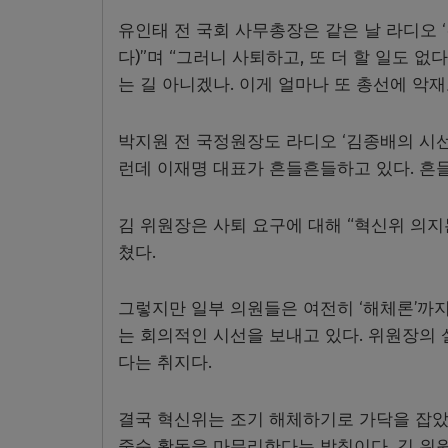
유인태 전 국회 사무총장은 같은 날 라디오 
다)”며 “그러니 사퇴하고, 또 더 할 일도 
는 길 아니겠나. 이게 얼마나 또 총선에 악
박지원 전 국정원장도 라디오 ‘김종배의 시선
런데 이재명 대표가 흔들흔들하고 있다. 흔들
김 위원장은 사퇴 요구에 대해 “혁신위 의지
쳤다.
그렇지만 일부 의원들은 여전히 ‘해체론’까지
는 회의적인 시선을 보내고 있다. 위원장의
다는 취지다.
결국 혁신위는 조기 해체하기로 가닥을 잡았
중순 활동을 마무리한다는 방침이다. 김 위