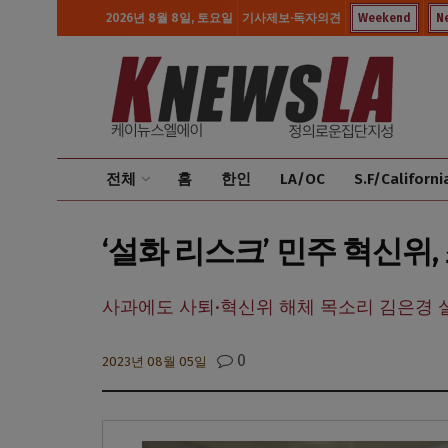
2026년 8월 8일, 토요일
기사제보·독자의견
Weekend
N
전체
홈
한인
LA/OC
S.F/Californi
‘설화 리스크’ 민주 혁신위,
사과에도 사퇴·혁신위 해체 목소리 김은경 
0
2023년 08월 05일