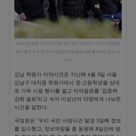
캄보디아 송환 피의자가 21일 오전 경기 의정부시 의정부지방법원
에서 열린 구속 전 피의자심문(영장실질심사)에 출석하고 있다. 뉴
시스
강남 학원가 마약사건은 지난해 4월 3일 서울
강남구 대치동 학원가에서 중·고등학생을 상대
로 가짜 시음 행사를 열고 마약음료를 ‘집중력
강화 음료’라고 속여 미성년자 13명에게 나눠준
사건을 말한다.
국정원은 “우리 국민 사망사건 발생 3일째 정보
를 입수했고, 정보역량을 총 동원해 8일만에 범