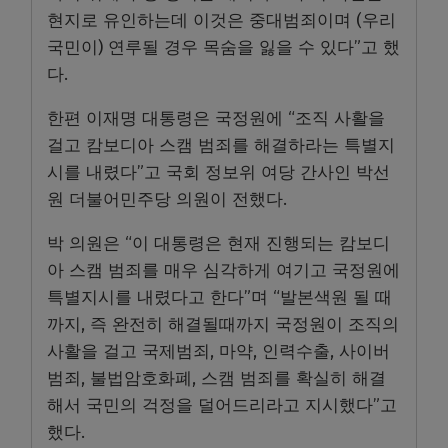
현지로 유인하는데 이것은 중대범죄이며 (우리
국민이) 연루될 경우 목숨을 잃을 수 있다”고 했
다.
한편 이재명 대통령은 국정원에 “조직 사활을
걸고 캄보디아 스캠 범죄를 해결하라는 특별지
시를 내렸다”고 국회 정보위 여당 간사인 박선
원 더불어민주당 의원이 전했다.
박 의원은 “이 대통령은 현재 진행되는 캄보디
아 스캠 범죄를 매우 심각하게 여기고 국정원에
특별지시를 내렸다고 한다”며 “발본색원 될 때
까지, 즉 완전히 해결될때까지 국정원이 조직의
사활을 걸고 국제범죄, 마약, 인력수출, 사이버
범죄, 불법암호화폐, 스캠 범죄를 확실히 해결
해서 국민의 걱정을 덜어드리라고 지시했다”고
했다.