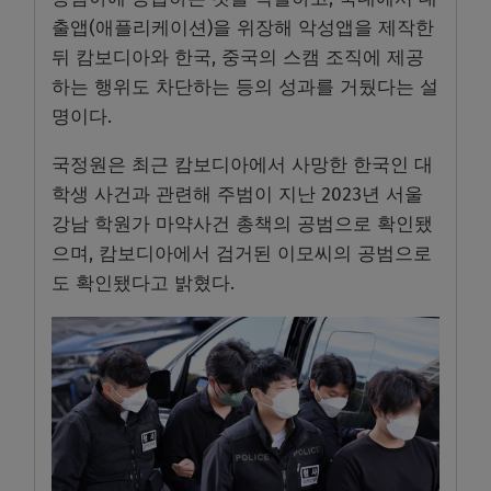
출앱(애플리케이션)을 위장해 악성앱을 제작한
뒤 캄보디아와 한국, 중국의 스캠 조직에 제공
하는 행위도 차단하는 등의 성과를 거뒀다는 설
명이다.
국정원은 최근 캄보디아에서 사망한 한국인 대
학생 사건과 관련해 주범이 지난 2023년 서울
강남 학원가 마약사건 총책의 공범으로 확인됐
으며, 캄보디아에서 검거된 이모씨의 공범으로
도 확인됐다고 밝혔다.