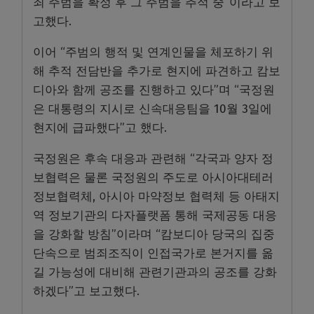
죄 주범을 확정 후 그 주범을 추적 중”이라고 보
고했다.
이어 “주범의 행적 및 연계인물을 체포하기 위
해 추적 전담반을 추가로 현지에 파견하고 캄보
디아와 함께 공조를 진행하고 있다”며 “국정원
은 대통령의 지시로 신속대응팀을 10월 3일에
현지에 급파했다”고 했다.
국정원은 후속 대응과 관련해 “각국과 양자 정
보협력은 물론 국정원의 주도로 아시아대테러
정보협력체, 아시아 마약정보 협력체 등 아태지
역 정보기관의 다자플랫폼 통해 국제공동 대응
을 강화할 방침”이라며 “캄보디아 당국의 집중
단속으로 범죄조직이 인접국가로 본거지를 옮
길 가능성에 대비해 관련기관과의 공조를 강화
하겠다”고 보고했다.