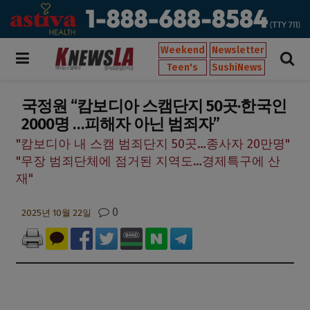
Weekend
Newsletter
Teen's
SushiNews
국정원 “캄보디아 스캠단지 50곳·한국인
2000명 …피해자 아닌 범죄자”
"캄보디아 내 스캠 범죄단지 50곳…종사자 20만명"
"무장 범죄단체에 점거된 지역도…경제특구에 산
재"
0
2025년 10월 22일