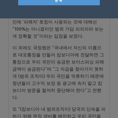
차단방법을 마련할 계획”이라고 보고했다.
국정원은 캄보디아 스캠 범죄에 가담한 우리 국
민에 ‘피해자’ 호칭이 사용되는 것에 대해선
“100%는 아니겠지만 범죄 가담 피의자라 보는
게 정확할 것”이라는 입장을 보였다.
이 외에도 국정원은 “국내에서 자신의 이름으
로 대포통장을 만들어 캄보디아에 전달하면 그
통장으로 우리 국민이 송금한 보이스피싱 피해
금액이 송금된다”며 “그 자금을 찾아가지 못하
게 (범죄 조직이) 우리 국민을 억류하기 때문에
청년들이 고수익 보장 등 광고에 속지 말고 캄
보디아 방문을 철저히 중단해야 한다”고 전했
다.
또 “(캄보디아 내 범죄조직이) 당국의 단속을 피
하기 위해 무장 경비를 배치하고 우리 국민을