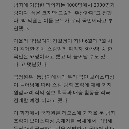
범죄에 가담한 피의자는 1000명에서 2000명가
량이다. 폭은 크지만 그렇게 추산한다”고 전했
다. 박 의원은 이들 모두가 우리 국민이라고 부
연했다.
아울러 “캄보디아 경찰청이 지난 6월과 7월 사
이 검거한 전체 스캠범죄 피의자 3075명 중 한
국인은 57명이라고 했고 더 늘어날 수도 있
다”고 덧붙였다.
국정원은 “동남아에서의 우리 국민 보이스피싱
이 늘어남에 따라 스캠 범죄 조직에 대해 현지
원점타격 식의 정보 획득과 대응 활동을 적극
전개할 예정”이라고 했다.
이 과정에서 국정원은 라오스에 거점을 둔 범죄
조직이 보이스피싱 중계기를 국내에서 구입해
동남아에 공급하는 것을 적발하고, 국내에서 대