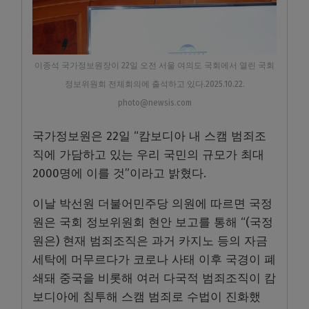
이종석 국가정보원장이 22일 오전 서울 여의도 국회에서 열린 국회
정보위원회 전체회의에 출석하고 있다.2025.10.22.
photo@newsis.com
국가정보원은 22일 “캄보디아 내 스캠 범죄조
직에 가담하고 있는 우리 국민의 규모가 최대
2000명에 이를 것”이라고 밝혔다.
이날 박선원 더불어민주당 의원에 따르면 국정
원은 국회 정보위원회 현안 보고를 통해 “(국정
원은) 현재 범죄조직은 과거 카지노 등의 자금
세탁에 머무르다가 코로나 사태 이후 국경이 폐
쇄돼 중국을 비롯해 여러 다국적 범죄조직이 캄
보디아에 침투해 스캠 범죄로 수법이 진화했