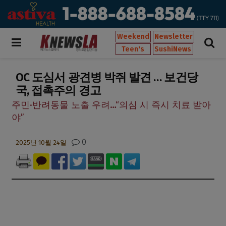
Weekend
Newsletter
Teen's
SushiNews
OC 도심서 광견병 박쥐 발견 … 보건당
국, 접촉주의 경고
주민·반려동물 노출 우려…“의심 시 즉시 치료 받아
야”
0
2025년 10월 24일