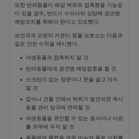
또한 반려동물이 해당 박쥐와 접촉했을 가능성
이 있을 경우, 반드시 수의사와 상담해 광견병
예방조치를 취해야 한다고 강조했다.
보건국과 오렌지 카운티 동물 보호소는 다음과
같은 안전 수칙을 제시했다.
야생동물과 접촉하지 말 것
반려동물에게 광견병 예방접종을 할 것
스크린이 없는 창문이나 문을 열고 자지
말 것
집이나 건물 안에서 박쥐가 발견되면 즉시
동물 관리 당국에 연락할 것
야생동물을 유인할 수 있는 음식이나 사료
를 외부에 두지 말 것
동물에게 물렸을 경우 비누와 물로 상처를