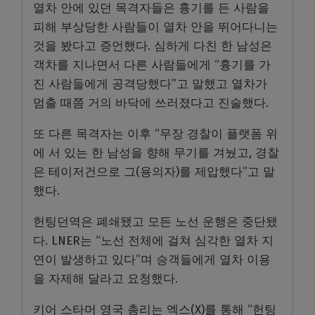
열차 안에 있던 목격자들은 흉기를 든 사람을
피해 부상당한 사람들이 열차 안을 뛰어다니는
것을 봤다고 증언했다. 심하게 다친 한 남성은
객차를 지나면서 다른 사람들에게 “흉기를 가
진 사람들에게 공격당했다”고 말했고 열차가
멈출 때쯤 거의 바닥에 쓰러졌다고 진술했다.
또 다른 목격자는 이후 “무장 경찰이 플랫폼 위
에 서 있는 한 남성을 향해 무기를 겨눴고, 경찰
은 테이저건으로 그(용의자)를 제압했다”고 말
했다.
헌팅던역은 폐쇄됐고 모든 노선 운행은 중단됐
다. LNER는 “노선 전체에 걸쳐 심각한 열차 지
연이 발생하고 있다”며 승객들에게 열차 이용
을 자제해 달라고 요청했다.
키어 스타머 영국 총리는 엑스(X)를 통해 “헌팅