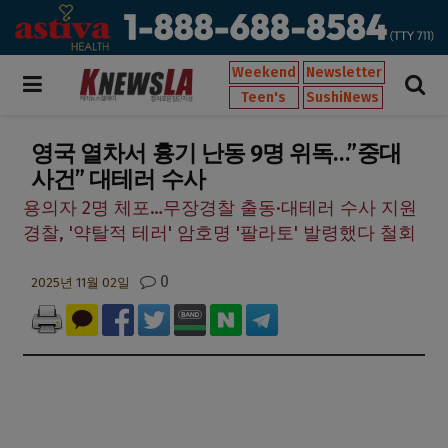
Weekend
Newsletter
Teen's
SushiNews
영국 열차서 흉기 난동 9명 위독…”중대
사건” 대테러 수사
용의자 2명 체포…무장경찰 출동·대테러 수사 지원
경찰, '약탈적 테러' 암호명 '팔라토' 발령했다 철회
0
2025년 11월 02일