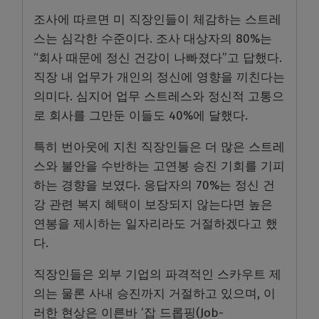
조사에 따르면 미 직장인들이 체감하는 스트레
스는 심각한 수준이다. 조사 대상자의 80%는
“회사 때문에 정신 건강이 나빠졌다”고 답했다.
직장 내 업무가 개인의 정신에 영향을 끼친다는
의미다. 심지어 업무 스트레스와 정신적 고통으
로 회사를 그만둔 이들도 40%에 달했다.
특히 번아웃에 지친 직장인들은 더 많은 스트레
스와 불안을 수반하는 고연봉 승진 기회를 기피
하는 경향을 보였다. 응답자의 70%는 정신 건
강 관련 복지 혜택이 보장되지 않는다면 높은
연봉을 제시하는 일자리라도 거절하겠다고 했
다.
직장인들은 외부 기업의 파격적인 스카우트 제
의는 물론 사내 승진까지 거절하고 있으며, 이
러한 현상은 이른바 ‘잡 드롭핑(Job-