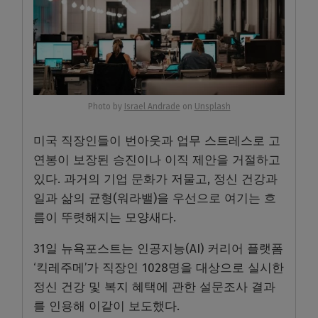
Photo by
Israel Andrade
on
Unsplash
미국 직장인들이 번아웃과 업무 스트레스로 고
연봉이 보장된 승진이나 이직 제안을 거절하고
있다. 과거의 기업 문화가 저물고, 정신 건강과
일과 삶의 균형(워라밸)을 우선으로 여기는 흐
름이 뚜렷해지는 모양새다.
31일 뉴욕포스트는 인공지능(AI) 커리어 플랫폼
‘킥레주메’가 직장인 1028명을 대상으로 실시한
정신 건강 및 복지 혜택에 관한 설문조사 결과
를 인용해 이같이 보도했다.