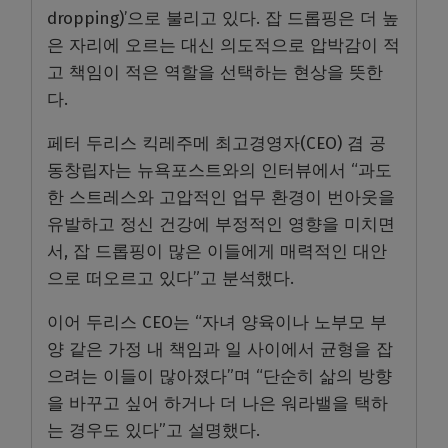
dropping)’으로 불리고 있다. 잡 드롭핑은 더 높
은 자리에 오르는 대신 의도적으로 압박감이 적
고 책임이 적은 역할을 선택하는 현상을 뜻한
다.
페터 두리스 킥레주메 최고경영자(CEO) 겸 공
동창립자는 뉴욕포스트와의 인터뷰에서 “과도
한 스트레스와 고압적인 업무 환경이 번아웃을
유발하고 정신 건강에 부정적인 영향을 미치면
서, 잡 드롭핑이 많은 이들에게 매력적인 대안
으로 떠오르고 있다”고 분석했다.
이어 두리스 CEO는 “자녀 양육이나 노부모 부
양 같은 가정 내 책임과 일 사이에서 균형을 잡
으려는 이들이 많아졌다”며 “단순히 삶의 방향
을 바꾸고 싶어 하거나 더 나은 워라밸을 택하
는 경우도 있다”고 설명했다.