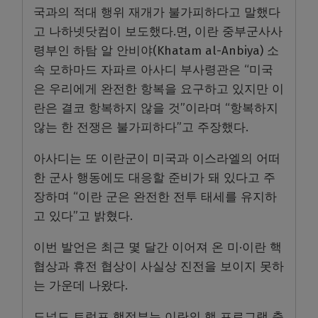
국과의 적대 행위 재개가 불가피하다고 말했다
고 나하넷닷컴이 보도했다.면, 이란 중부군사사
령부인 하탐 알 안비야(Khatam al-Anbiya) 소
속 모하마드 자파르 아사디 부사령관은 “미국
은 우리에게 완전한 항복을 요구하고 있지만 이
란은 결코 항복하지 않을 것”이라며 “항복하지
않는 한 전쟁은 불가피하다”고 주장했다.
아사디는 또 이란군이 미국과 이스라엘의 어떠
한 군사 행동에도 대응할 준비가 돼 있다고 주
장하며 “이란 군은 완전한 전투 태세를 유지하
고 있다”고 밝혔다.
이번 발언은 최근 몇 달간 이어져 온 미·이란 핵
협상과 휴전 협상이 사실상 진전을 보이지 못하
는 가운데 나왔다.
도널드 트럼프 행정부는 이란의 핵 프로그램 축