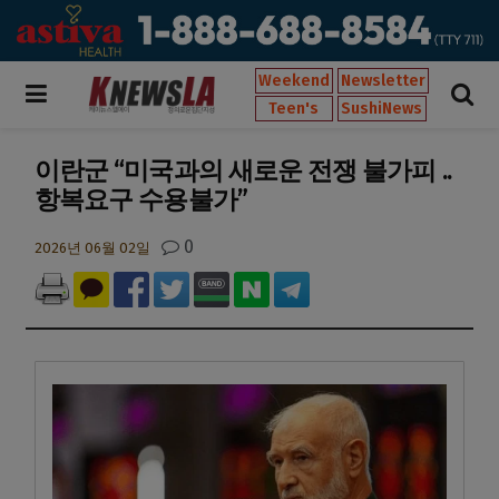
Weekend
Newsletter
Teen's
SushiNews
이란군 “미국과의 새로운 전쟁 불가피 ..
항복요구 수용불가”
0
2026년 06월 02일