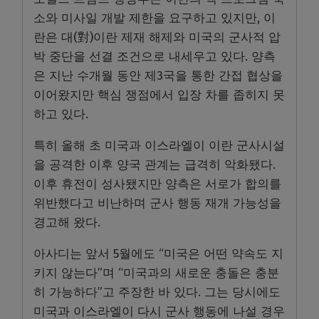
소와 미사일 개발 제한을 요구하고 있지만, 이
란은 대(對)이란 제재 해제와 미국의 군사적 압
박 중단을 선결 조건으로 내세우고 있다. 양측
은 지난 수개월 동안 제3국을 통한 간접 협상을
이어왔지만 핵심 쟁점에서 입장 차를 좁히지 못
하고 있다.
특히 올해 초 미국과 이스라엘이 이란 군사시설
을 공격한 이후 양국 관계는 급격히 악화됐다.
이후 휴전이 성사됐지만 양측은 서로가 합의를
위반했다고 비난하며 군사 행동 재개 가능성을
경고해 왔다.
아사디는 앞서 5월에도 “미국은 어떤 약속도 지
키지 않는다”며 “미국과의 새로운 충돌은 충분
히 가능하다”고 주장한 바 있다. 그는 당시에도
미국과 이스라엘이 다시 군사 행동에 나설 경우