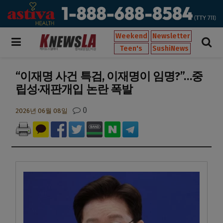
Weekend
Newsletter
Teen's
SushiNews
“이재명 사건 특검, 이재명이 임명?”…중
립성·재판개입 논란 폭발
0
2026년 06월 08일