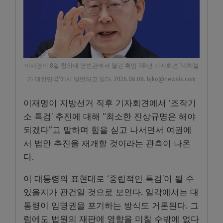
이재명이 8일 청와대 영빈관에서 열린 취임 1주년 기자회견 ‘대체불
가 대한민국’에서 발언하고 있다. 2026.06.08. bjko@newsis.com
이재명이 지방선거 직후 기자회견에서 ‘조작기
소 특검’ 추진에 대해 “최소한 진상규명은 해야
되겠다”고 말하며 힘을 싣고 나서면서 여권에
서 법안 추진을 재개할 것이라는 관측이 나온
다.
이 대통령의 표현대로 ‘중립적인 특검’이 될 수
있을지가 관건일 것으로 보인다. 일각에서는 대
통령이 임명권을 포기하는 방식도 거론된다. 그
럼에도 법원의 재판에 영향을 미칠 수밖에 없다