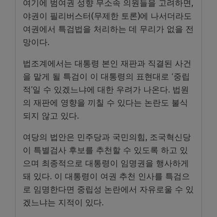
여기에 범여권 성향 무소속 의원들을 고려하면,
야권이 필리버스터(무제한 토론)에 나서더라도
여권에서 특검법을 처리하는 데 무리가 없을 전
망이다.
법조계에서는 대통령 본인 재판과 직결된 사건
을 맡게 될 특검이 이 대통령의 표현대로 ‘중립
적’일 수 있겠느냐에 대한 우려가 나온다. 법원
의 재판에 영향을 끼칠 수 있다는 논란도 불식
되지 않고 있다.
여당의 법안은 민주당과 국민의힘, 조국혁신당
이 특별검사 후보를 추천할 수 있도록 하고 있
으며 최종적으로 대통령이 임명권을 행사하게
돼 있다. 이 대통령이 여권 추천 인사를 특검으
로 임명한다면 중립성 논란에서 자유로울 수 있
겠느냐는 지적이 있다.