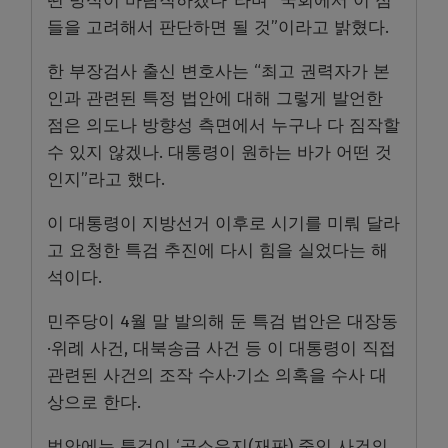
떤 방식이 바람직하겠나”라며 “국회에서 이 점
들을 고려해서 판단하면 될 것”이라고 밝혔다.
한 부장검사 출신 변호사는 “최고 권력자가 본
인과 관련된 특정 법안에 대해 그렇게 발언한
점은 의도나 방향성 측면에서 누구나 다 짐작할
수 있지 않겠나. 대통령이 원하는 바가 어떤 것
인지”라고 했다.
이 대통령이 지방선거 이후로 시기를 미뤄 달라
고 요청한 특검 추진에 다시 힘을 실었다는 해
석이다.
민주당이 4월 말 발의해 둔 특검 법안은 대장동
·위례 사건, 대북송금 사건 등 이 대통령이 직접
관련된 사건의 조작 수사·기소 의혹을 수사 대
상으로 한다.
법안에는 특검이 ‘공소유지(재판) 중인 사건의