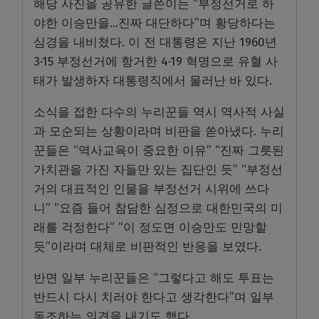
해당 사진을 공유한 글쓴이는 “부정선거로 하
야한 이승만을…진짜 대단하다”며 황당하다는
심경을 내비쳤다. 이 전 대통령은 지난 1960년
3·15 부정선거에 항거한 4·19 혁명으로 유혈 사
태가 발생하자 대통령직에서 물러난 바 있다.
소식을 접한 다수의 누리꾼들 역시 역사적 사실
과 모순되는 상황이라며 비판을 쏟아냈다. 누리
꾼들은 “역사교육이 중요한 이유” “진짜 그릇된
가치관을 가진 자들만 있는 집단인 듯” “부정선
거의 대표적인 인물을 부정선거 시위에 쓰다
니” “요즘 들어 참담한 심정으로 대한민국의 미
래를 걱정한다” “이 정도면 이승만도 민망할
듯”이라며 대체로 비판적인 반응을 보였다.
반면 일부 누리꾼들은 “그렇다고 해도 투표는
반드시 다시 치러야 한다고 생각한다”며 일부
동조하는 의견을 내기도 했다.