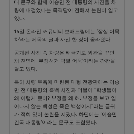
대 문구와 함께 이승만 전 대통령의 사진을 차
량에 내걸었다는 목격담이 전해져 논란이 일고
있다.
14일 온라인 커뮤니티 보배드림에는 ‘잠실 어묵
차’라는 제목의 글과 사진 한 장이 올라왔다.
공개된 사진 속 차량은 태극기로 외관을 꾸민
채 전면에 ‘부정선거 박멸 어묵’이라는 간판을
달고 있다.
특히 차량 우측에 마련된 대형 전광판에는 이승
만 전 대통령의 흑백 사진과 더불어 “학생들이
왜 이렇게 됐어? 부정을 왜 해. 부정을 보고 일
어나지 않는 백성은 죽은 백성이지”라는 글귀
가 적혀 있어 논란을 지폈다. 하단에는 ‘이승만
건국 대통령’이라는 문구도 포함됐다.