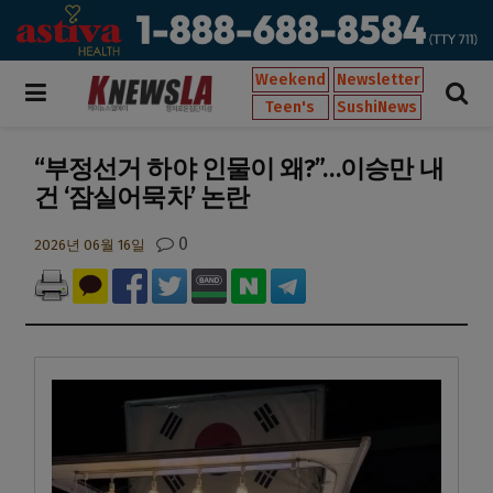
Weekend
Newsletter
Teen's
SushiNews
“부정선거 하야 인물이 왜?”…이승만 내
건 ‘잠실어묵차’ 논란
0
2026년 06월 16일