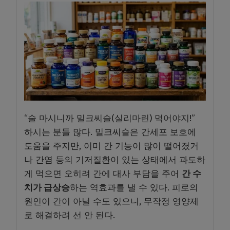
“술 마시니까 밀크씨슬(실리마린) 먹어야지!”
하시는 분들 많다. 밀크씨슬은 간세포 보호에
도움을 주지만, 이미 간 기능이 많이 떨어졌거
나 간염 등의 기저질환이 있는 상태에서 과도하
게 먹으면 오히려 간에 대사 부담을 주어
간 수
치가 급상승
하는 역효과를 낼 수 있다. 피로의
원인이 간이 아닐 수도 있으니, 무작정 영양제
로 해결하려 선 안 된다.