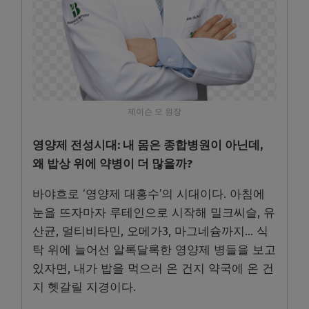
제이슨 오 원장
영양제 전성시대: 내 몸은 종합병원이 아닌데,
왜 밥상 위에 약병이 더 많을까?
바야흐로 ‘영양제 대홍수’의 시대이다. 아침에
눈을 뜨자마자 루테인으로 시작해 밀크씨슬, 유
산균, 멀티비타민, 오메가3, 마그네슘까지… 식
탁 위에 늘어선 알록달록한 영양제 병들을 보고
있자면, 내가 밥을 먹으러 온 건지 약국에 온 건
지 헷갈릴 지경이다.