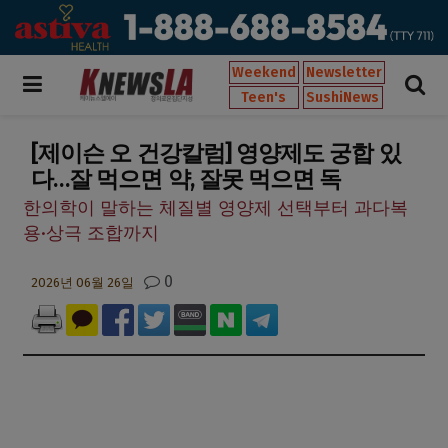
Weekend
Newsletter
Teen's
SushiNews
[제이슨 오 건강칼럼] 영양제도 궁합 있
다…잘 먹으면 약, 잘못 먹으면 독
한의학이 말하는 체질별 영양제 선택부터 과다복
용·상극 조합까지
0
2026년 06월 26일