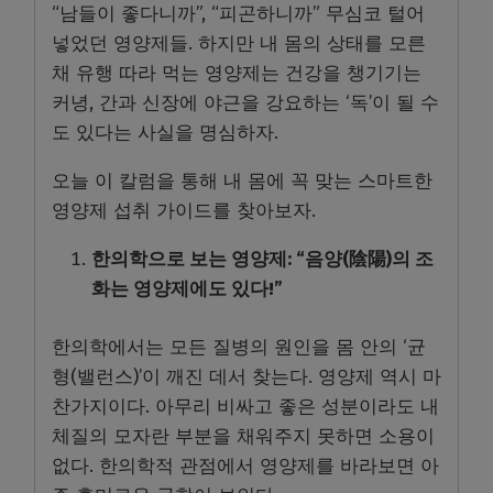
“남들이 좋다니까”, “피곤하니까” 무심코 털어
넣었던 영양제들. 하지만 내 몸의 상태를 모른
채 유행 따라 먹는 영양제는 건강을 챙기기는
커녕, 간과 신장에 야근을 강요하는 ‘독’이 될 수
도 있다는 사실을 명심하자.
오늘 이 칼럼을 통해 내 몸에 꼭 맞는 스마트한
영양제 섭취 가이드를 찾아보자.
한의학으로 보는 영양제: “음양(陰陽)의 조
화는 영양제에도 있다!”
한의학에서는 모든 질병의 원인을 몸 안의 ‘균
형(밸런스)’이 깨진 데서 찾는다. 영양제 역시 마
찬가지이다. 아무리 비싸고 좋은 성분이라도 내
체질의 모자란 부분을 채워주지 못하면 소용이
없다. 한의학적 관점에서 영양제를 바라보면 아