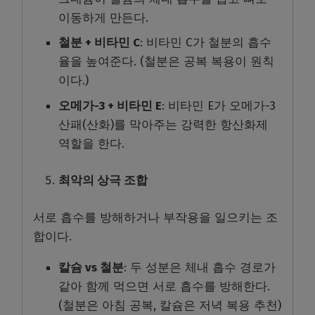
이동하게 만든다.
철분 + 비타민 C
: 비타민 C가 철분의 흡수
율을 높여준다. (철분은 공복 복용이 원칙
이다.)
오메가-3 + 비타민 E
: 비타민 E가 오메가-3
산패(산화)를 막아주는 강력한 항산화제
역할을 한다.
최악의 상극 조합
서로 흡수를 방해하거나 부작용을 일으키는 조
합이다.
칼슘 vs 철분
: 두 성분은 체내 흡수 경로가
같아 함께 먹으면 서로 흡수를 방해한다.
(철분은 아침 공복, 칼슘은 저녁 복용 추천)