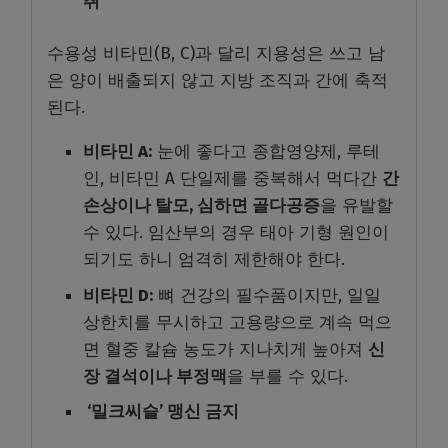
취
수용성 비타민(B, C)과 달리 지용성은 쓰고 남
은 양이 배출되지 않고 지방 조직과 간에 축적
된다.
비타민 A:
눈에 좋다고 종합영양제, 루테
인, 비타민 A 단일제를 중복해서 먹다간
간
손상이나 탈모, 심하면 골다공증
을 유발할
수 있다. 임산부의 경우 태아 기형 원인이
되기도 하니 엄격히 제한해야 한다.
비타민 D:
뼈 건강의 필수품이지만, 일일
상한치를 무시하고 고용량으로 계속 먹으
면 혈중 칼슘 농도가 지나치게 높아져
신
장 결석이나 부정맥
을 부를 수 있다.
‘밀크씨슬’ 맹신 금지