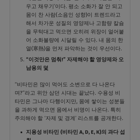
우고 채우기’이다. 평소 소화가 잘 안 되고
몸이 찬 사람(소음인 성향)이 트렌드라고
해서 차가운 성질의 영양제나 고함량 칼슘
을 무턱대고 먹으면 오히려 위장이 얼어붙
어 소화불량에 시달릴 수 있다. 내 몸의 한
열(寒熱)을 먼저 파악하는 것이 우선이다.
“이것만은 멈춰!” 자제해야 할 영양제와 오
남용의 덫
“비타민은 많이 먹어도 소변으로 다 나온다
며?”라고 위안 삼던 시대는 끝났다. 수용성 비
타민은 그나마 다행이지만, 몸에 쌓이는 성분들
을 과하게 먹으면 몸에서 비명이 나온다. 특히
주의해야 할 ‘자제 및 경계’ 리스트를 공개한다.
지용성 비타민 (비타민 A, D, E, K)의 과다 섭