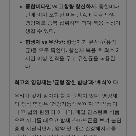
종합비타민 vs 고함량 항산화제
: 종합비타
민에 이미 포함된 비타민 A, E 등을 단일
영양제로 중복 섭취하면 과다 복용 독성이
생길 수 있다.
항생제 vs 유산균
: 항생제가 유산균(유익
균)을 모두 죽인다. 항생제 복용 후 최소 2
시간 이상 간격을 두고 유산균을 복용한
다.
최고의 영양제는 ‘균형 잡힌 밥상’과 ‘휴식’이다
우리가 잊지 말아야 할 대원칙이 있다. 영양제
의 정식 명칭은 ‘건강기능식품’이지 ‘의약품’이
나 ‘마법의 탄환’이 아니다. 매일 인스턴트 식품
으로 끼니를 때우고 밤새 스마트폰을 보며 불면
증에 시달리면서, 알약 몇 개로 건강해지기를