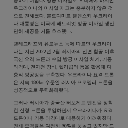
응하기 어렵다. 방공 미사일로 요격해야 하지만
우크라이나의 미사일 재고는 충분하지 않은 것
으로 전해졌다. 볼로디미르 젤렌스키 우크라이
나 대통령은 미국에 패트리엇 방공 미사일 생산
면허 제공을 거듭 호소했다.
텔레그래프와 유로뉴스 등에 따르면 우크라이
나는 지난 2022년 2월 러시아의 전면 침공 이후
국산 요격 드론과 수입 방공 미사일 체계, 기동
타격대, 전자전 장비, 헬리콥터 등을 활용해 다
층적 방공망을 구축했다. 우크라이나 요격 드론
은 시속 180㎞ 수준인 러시아 프로펠러 드론을
성공적으로 무력화해왔다.
그러나 러시아가 중국산 터보제트 엔진을 장착
한 신형 드론을 투입하면서 우크라이나가 요격
드론이나 기동 타격대로 대응하기 어려워졌다.
전체 요격률은 여전히 90%를 웃돌고 있지만 드