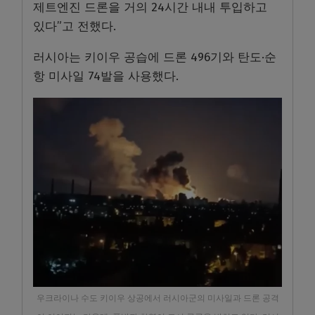
제트엔진 드론을 거의 24시간 내내 투입하고
있다”고 전했다.
러시아는 키이우 공습에 드론 496기와 탄도·순
항 미사일 74발을 사용했다.
우크라이나 수도 키이우 상공에서 러시아군의 미사일과 드론 공격