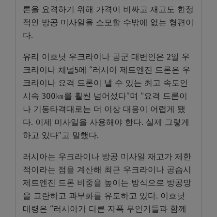
론을 요격하기 위해 가격이 비싸고 재고도 한정
적인 방공 미사일을 소모할 수밖에 없는 형편이
다.
유리 이흐낫 우크라이나 공군 대변인은 2일 우
크라이나 채널5에 “러시아 제트엔진 드론은 우
크라이나 요격 드론이 낼 수 있는 최고 속도인
시속 300㎞를 훨씬 넘어섰다”며 “요격 드론이
나 기동타격대로는 더 이상 대응이 어렵게 됐
다. 이제 미사일을 사용해야 한다. 실제 그렇게
하고 있다”고 말했다.
러시아는 우크라이나 방공 미사일 재고가 제한
적이라는 점을 계산해 최근 우크라이나 공습시
제트엔진 드론 비중을 높이는 방식으로 방공망
을 교란하고 과부화를 유도하고 있다. 이흐낫
대령은 “러시아가 다른 자폭 무인기들과 함께