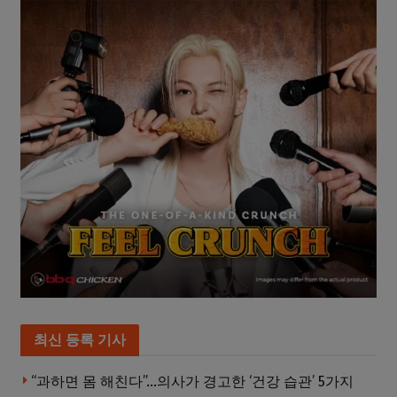
최신 등록 기사
“과하면 몸 해친다”…의사가 경고한 ‘건강 습관’ 5가지