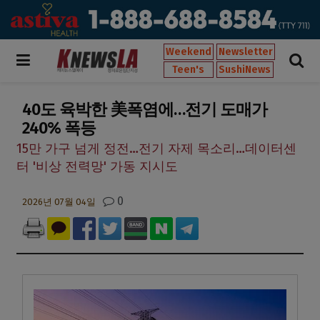
Weekend
Newsletter
Teen's
SushiNews
40도 육박한 美폭염에…전기 도매가
240% 폭등
15만 가구 넘게 정전…전기 자제 목소리…데이터센
터 '비상 전력망' 가동 지시도
0
2026년 07월 04일