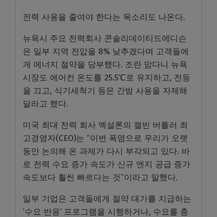
전력 사용을 줄여야 한다는 목소리도 나온다.
뉴욕시 주요 전력회사 콘솔리데이티드에디슨
은 일부 지역 전압을 8% 낮추겠다며 고객들에
게 에너지 절약을 당부했다. 조란 맘다니 뉴욕
시장도 에어컨 온도를 25.5℃로 유지하고, 전등
을 끄고, 식기세척기 등은 간밤 사용을 자제해
달라고 했다.
미국 최대 전력 회사 엑설론의 캘빈 버틀러 최
고경영자(CEO)는 “이번 폭염으로 우리가 오랫
동안 논의해 온 과제가 다시 부각되고 있다. 바
로 전력 수요 증가 속도가 신규 엔지 공급 증가
속도보다 훨씬 빠르다는 것”이라고 말했다.
일부 기업은 고객들에게 절약 대가를 지급하는
‘수요 반응’ 프로그램을 시행하거나, 수요를 충