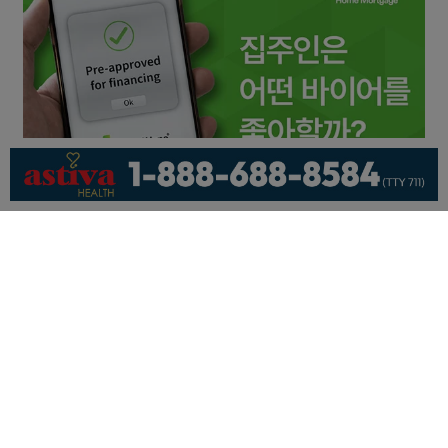
회사소개
개인정보취급방침
이용 약관
광고문의
기사제보
페이스북
유튜브