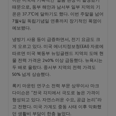
이는 미국에 기록적인 ‘열돔 현상’이 발생했기
때문으로, 동부 해안과 남서부 일부 지역의 기
온은 37.7℃에 달하기도 했다. 이번 주말을 넘어
7월4일 독립기념일 연휴까지 장기적인 폭염이
예보됐다.
냉방기 사용 등이 급증하면서, 전기 요금도 크
게 오르고 있다. 미국 에너지정보청(EAI) 자료에
따르면 미국 북동부 뉴잉글랜드 지역의 도매 현
물 전력 가격은 240% 이상 급등했다. 뉴욕시는
두 배로 올랐다. 중서부 지역의 전력 가격도
50% 넘게 상승했다.
록키 마운틴 연구소 전력 부문 상무이사 마크
다이슨은 “전국 각지에서 극도로 높은 가격이
형성되고 있다. 자연스러운 수요, 공급 논리”라
고 전했다. 미국 가계도 중동 사태 이후 악화했
던 생활비 부담이 한층 늘었다.