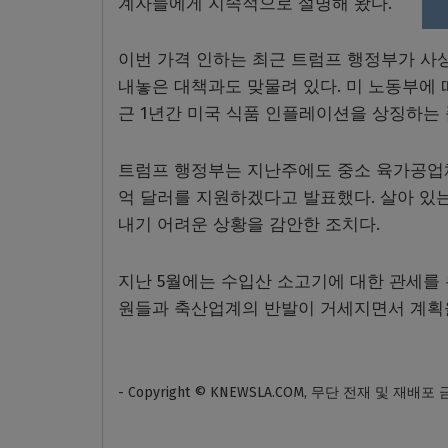
계자들에게 지속적으로 설명해 왔다.
이번 가격 인하는 최근 트럼프 행정부가 사
내놓은 대책과도 맞물려 있다. 미 노동부에 따
근 1년간 미국 식품 인플레이션을 상징하는
트럼프 행정부는 지난주에도 중소 육가공업체
억 달러를 지원하겠다고 발표했다. 살아 있
내기 어려운 상황을 감안한 조치다.
지난 5월에는 수입산 소고기에 대한 관세를
원들과 축산업계의 반발이 거세지면서 계획
- Copyright © KNEWSLA.COM, 무단 전재 및 재배포