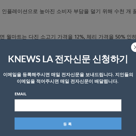
 인플레이션으로 높아진 소비자 부담을 덜기 위해 수천 개 
면 월마트는 다진 소고기 가격을 12%, 체리 가격을 50% 인
의 1가량 낮춘 9.97달러에 판매할 예정이다. 이와 함께 생활
적으로 내리기로 했다.
KNEWS LA 전자신문 신청하기
영을 받았다. 트럼프 대통령은 월마트의 가격 인하 발표 직
이메일을 등록해주시면 매일 전자신문을 보내드립니다. 지인들의
크고 과감한 방식으로 나서고 있다”며 “다른 소매업체들도 
이메일을 적어주시면 매일 전자신문이 배달됩니다.
. 이후에는 이번 조치를 “매우 큰 의미가 있는 일”이라고 
EMAIL
팅 전략으로 내세워 왔지만, 최근에는 생활물가 부담이 미국
통한 관계자에 따르면 월마트는 관세 인하와 휘발유 가격 안
유지하고 체감 물가를 낮추는 데 도움이 된다는 점을 미 정