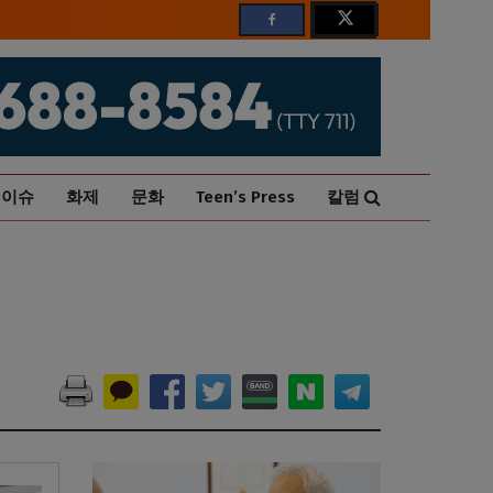
이슈
화제
문화
Teen’s Press
칼럼