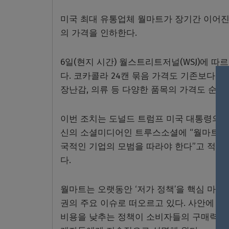
미국 최대 유통업체 월마트가 장기간 이어진
의 가격을 인하한다.
6일(현지 시간) 월스트리트저널(WSJ)에 따르
다. 코카콜라 24캔 묶음 가격도 기존보다 3분
장난감, 의류 등 다양한 품목의 가격도 순차
이번 조치는 도널드 트럼프 미국 대통령의 환
신의 소셜미디어인 트루스소셜에 “월마트가 
국적인 기업의 모범을 따라야 한다”고 적었다
다.
월마트는 오랫동안 ‘저가 정책’을 핵심 마케
권의 주요 이슈로 떠오르고 있다. 사안에 정
비용을 낮추는 정책이 소비자들의 구매력을 