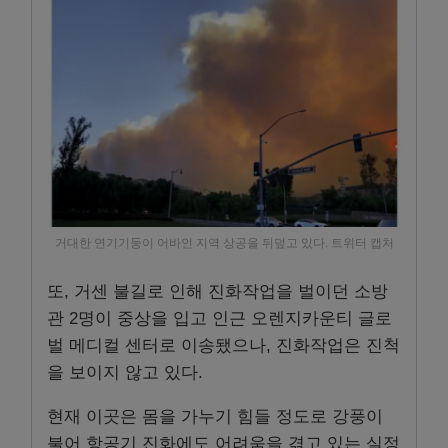
거대한 연기기둥이 어바인 지역 상공을 뒤덮고 있다. 트위터 캡처
또, 거센 불길로 인해 진화작업을 벌이던 소방
관 2명이 중상을 입고 인근 오렌지카운티 글로
벌 메디컬 센터로 이송됐으나, 진화작업은 진척
을 보이지 않고 있다.
현재 이곳은 몸을 가누기 힘들 정도로 강풍이
불어 항공기 진화에도 어려움을 겪고 있는 실정