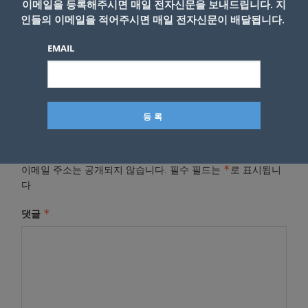
이메일을 등록해주시면 매일 전자신문을 보내드립니다. 지
- Copyright © KNEWSLA.COM, 무단 전재 및 재배포 금
인들의 이메일을 적어주시면 매일 전자신문이 배달됩니다.
지
EMAIL
답글 남기기
*
이메일 주소는 공개되지 않습니다.
필수 필드는
로 표시됩니
다
*
댓글