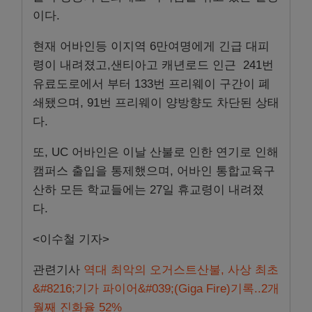
이다.
현재 어바인등 이지역 6만여명에게 긴급 대피
령이 내려졌고,샌티아고 캐년로드 인근 241번
유료도로에서 부터 133번 프리웨이 구간이 폐
쇄됐으며, 91번 프리웨이 양방향도 차단된 상태
다.
또, UC 어바인은 이날 산불로 인한 연기로 인해
캠퍼스 출입을 통제했으며, 어바인 통합교육구
산하 모든 학교들에는 27일 휴교령이 내려졌
다.
<이수철 기자>
관련기사
역대 최악의 오거스트산불, 사상 최초
&#8216;기가 파이어&#039;(Giga Fire)기록..2개
월째 진화율 52%