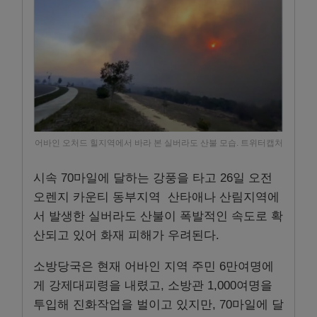
어바인 오처드 힐지역에서 바라 본 실버라도 산불 모습. 트위터캡처
시속 70마일에 달하는 강풍을 타고 26일 오전
오렌지 카운티 동부지역 산타애나 산림지역에
서 발생한 실버라도 산불이 폭발적인 속도로 확
산되고 있어 화재 피해가 우려된다.
소방당국은 현재 어바인 지역 주민 6만여명에
게 강제대피령을 내렸고, 소방관 1,000여명을
투입해 진화작업을 벌이고 있지만, 70마일에 달