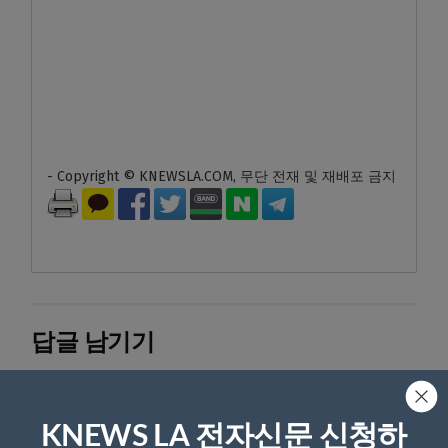
- Copyright © KNEWSLA.COM, 무단 전재 및 재배포 금지
답글 남기기
*
이메일 주소는 공개되지 않습니다.
필수 필드는
로 표시됩니
다
KNEWS LA 전자신문 신청하
*
댓글