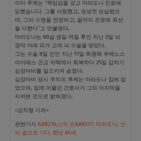
이어 루케는 “책임감을 갖고 마라도나 진료에
임했습니다. 그를 사랑했고, 정성껏 보살폈으
며, 그의 수명을 연장하고, 끝까지 진료에 최선
을 다했다”고 덧붙였다.
마라도나는 60살 생일 며칠 후인 지난 3일 뇌
경막 아래 피가 고여 뇌 수술을 받았다.
그는 수술 8일 만인 지난 11일 퇴원해 부에노스
아이레스 근교 자택에서 회복하다 25일 갑자기
심장마비를 일으키며 숨졌다.
심장마비 당시 주치의 루케는 마라도나 집에 없
었으며, 집에 머물던 간호사가 그의 마지막을
지켜본 것으로 밝혀졌다.
<김치형 기자>
관련기사
&#8216;신의 손&#8217; 마라도나, 신
의 곁으로 가다..향년 60세