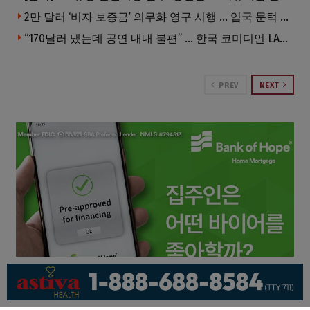
2만 달러 ‘비자 보증금’ 의무화 영구 시행 … 입국 문턱 더 높아진다.
“170달러 냈는데 공연 내내 불편” … 한국 코미디언 LA공연, 음향 불량에 외모 비하 개그 논란
PREV
NEXT