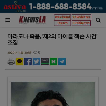
Weekend
Newsletter
Teen's
SushiNews
마라도나 죽음, ‘제2의 마이클 잭슨 사건’
조짐
0
2020년 11월 30일