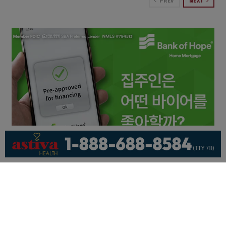
PREV
NEXT