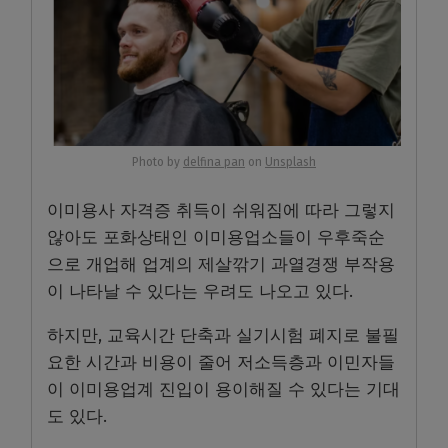
Photo by
delfina pan
on
Unsplash
이미용사 자격증 취득이 쉬워짐에 따라 그렇지
않아도 포화상태인 이미용업소들이 우후죽순
으로 개업해 업계의 제살깎기 과열경쟁 부작용
이 나타날 수 있다는 우려도 나오고 있다.
하지만, 교육시간 단축과 실기시험 폐지로 불필
요한 시간과 비용이 줄어 저소득층과 이민자들
이 이미용업계 진입이 용이해질 수 있다는 기대
도 있다.