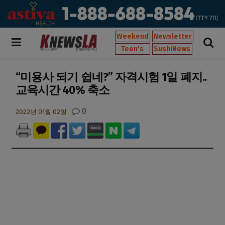
Weekend
Newsletter
Teen's
SushiNews
“미용사 되기 쉽네?” 자격시험 1일 폐지..
교육시간 40% 축소
0
2022년 01월 02일