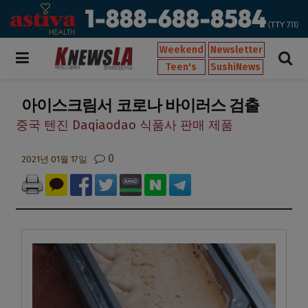
Weekend
Newsletter
Teen's
SushiNews
아이스크림서 코로나 바이러스 검출
중국 텐진 Daqiaodao 식품사 판매 제품
0
2021년 01월 17일