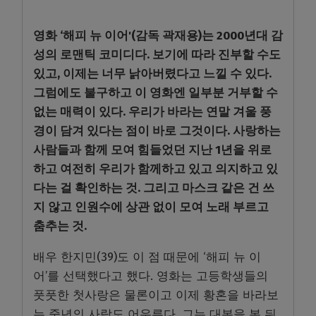
영화 ‘해피 뉴 이어'(감독 곽재용)는 2000년대 감
성의 로맨틱 코미디다. 보기에 따라 진부할 수도
있고, 이제는 너무 낡아버렸다고 느낄 수 있다.
그럼에도 불구하고 이 영화엔 일부분 거부할 수
없는 매력이 있다. 우리가 바라는 연말 겨울 풍
경이 담겨 있다는 점이 바로 그것이다. 사랑하는
사람들과 함께 모여 힘들었던 지난 1년을 위로
하고 여전히 우리가 함께하고 있고 의지하고 있
다는 걸 확인하는 것. 그리고 마스크 같은 건 쓰
지 않고 인원수에 상관 없이 모여 노래 부르고
춤추는 것.
배우 한지민(39)도 이 점 때문에 ‘해피 뉴 이
어’를 선택했다고 했다. 영화는 고등학생들의
풋풋한 첫사랑은 물론이고 이제 황혼을 바라보
는 중년의 사랑도 어우른다. 그는 대본을 본 뒤