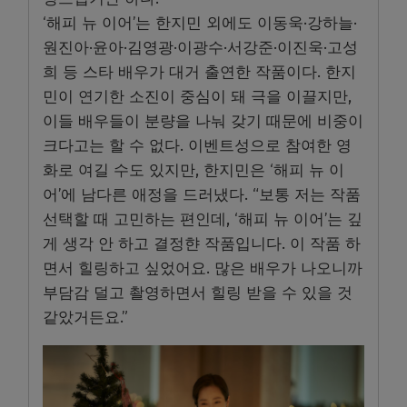
‘해피 뉴 이어’는 한지민 외에도 이동욱·강하늘·
원진아·윤아·김영광·이광수·서강준·이진욱·고성
희 등 스타 배우가 대거 출연한 작품이다. 한지
민이 연기한 소진이 중심이 돼 극을 이끌지만,
이들 배우들이 분량을 나눠 갖기 때문에 비중이
크다고는 할 수 없다. 이벤트성으로 참여한 영
화로 여길 수도 있지만, 한지민은 ‘해피 뉴 이
어’에 남다른 애정을 드러냈다. “보통 저는 작품
선택할 때 고민하는 편인데, ‘해피 뉴 이어’는 깊
게 생각 안 하고 결정햔 작품입니다. 이 작품 하
면서 힐링하고 싶었어요. 많은 배우가 나오니까
부담감 덜고 촬영하면서 힐링 받을 수 있을 것
같았거든요.”