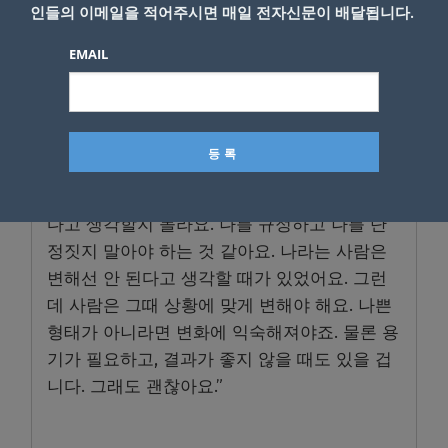
인들의 이메일을 적어주시면 매일 전자신문이 배달됩니다.
릿'(넷플릭스)에도 출연해 전에 보여준 적 없는
더 솔직한 모습을 마음껏 드러내고 있다. 이 프
EMAIL
로그램에서 한지민은 진행자인 백종원과 함께
꽤 많은 양의 술을 마신다. 그는 “요즘엔 과거엔
하지 않았을 것들을 하고 있다”고 했다.
“지금도 마찬가지 일 거예요. 지금 못하겠다는
생각이 드는 것도 내년이나 내후년엔 할 수 있
다고 생각할지 몰라요. 나를 규정하고 나를 단
정짓지 말아야 하는 것 같아요. 나라는 사람은
변해선 안 된다고 생각할 때가 있었어요. 그런
데 사람은 그때 상황에 맞게 변해야 해요. 나쁜
형태가 아니라면 변화에 익숙해져야죠. 물론 용
기가 필요하고, 결과가 좋지 않을 때도 있을 겁
니다. 그래도 괜찮아요.”