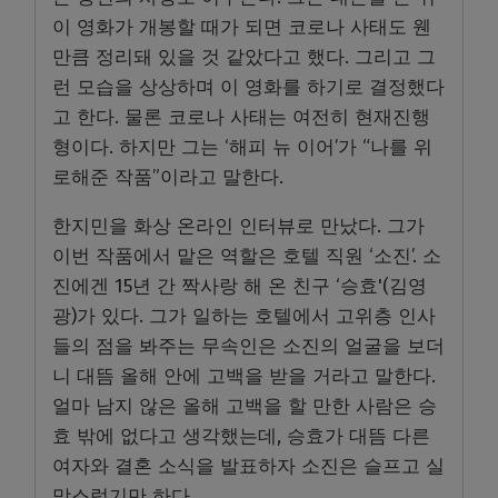
이 영화가 개봉할 때가 되면 코로나 사태도 웬
만큼 정리돼 있을 것 같았다고 했다. 그리고 그
런 모습을 상상하며 이 영화를 하기로 결정했다
고 한다. 물론 코로나 사태는 여전히 현재진행
형이다. 하지만 그는 ‘해피 뉴 이어’가 “나를 위
로해준 작품”이라고 말한다.
한지민을 화상 온라인 인터뷰로 만났다. 그가
이번 작품에서 맡은 역할은 호텔 직원 ‘소진’. 소
진에겐 15년 간 짝사랑 해 온 친구 ‘승효'(김영
광)가 있다. 그가 일하는 호텔에서 고위층 인사
들의 점을 봐주는 무속인은 소진의 얼굴을 보더
니 대뜸 올해 안에 고백을 받을 거라고 말한다.
얼마 남지 않은 올해 고백을 할 만한 사람은 승
효 밖에 없다고 생각했는데, 승효가 대뜸 다른
여자와 결혼 소식을 발표하자 소진은 슬프고 실
망스럽기만 하다.