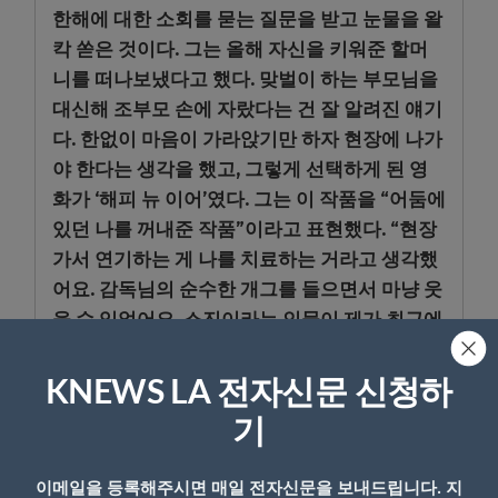
한해에 대한 소회를 묻는 질문을 받고 눈물을 왈
칵 쏟은 것이다. 그는 올해 자신을 키워준 할머
니를 떠나보냈다고 했다. 맞벌이 하는 부모님을
대신해 조부모 손에 자랐다는 건 잘 알려진 얘기
다. 한없이 마음이 가라앉기만 하자 현장에 나가
야 한다는 생각을 했고, 그렇게 선택하게 된 영
화가 ‘해피 뉴 이어’였다. 그는 이 작품을 “어둠에
있던 나를 꺼내준 작품”이라고 표현했다. “현장
가서 연기하는 게 나를 치료하는 거라고 생각했
어요. 감독님의 순수한 개그를 들으면서 마냥 웃
을 수 있었어요. 소진이라는 인물이 제가 최근에
했던 다른 캐릭터에 비해 밝았어요. 그게 좋았습
니다. 그래서 소진에게 고마운 마음이 있어요.”
KNEWS LA 전자신문 신청하
기
한지민의 최근 행보에는 종횡무진이라는 말이
잘 어울린다. 영화와 드라마를 넘나들며 다양한
이메일을 등록해주시면 매일 전자신문을 보내드립니다. 지
캐릭터를 연기하는 것은 물론이고 예능 ‘백스피