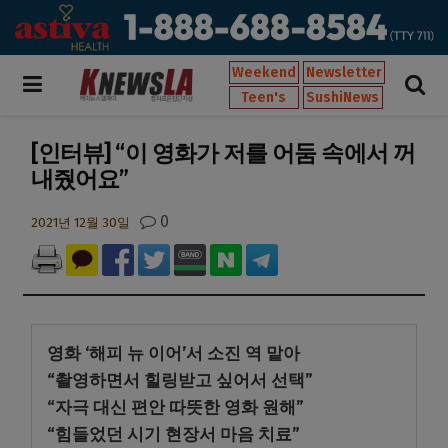
Weekend
Newsletter
Teen's
SushiNews
[인터뷰] “이 영화가 저를 어둠 속에서 꺼
내줬어요”
0
2021년 12월 30일
영화 ‘해피 뉴 이어’서 소진 역 맡아
“촬영하면서 힐링받고 싶어서 선택”
“자극 대신 편안 따뜻한 영화 원해”
“힘들었던 시기 현장서 마음 치료”