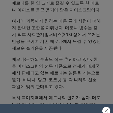
메로나를 한 입 크기로 즐길 수 있도록 한 메로
나 아이스를 둥근 용기에 담은 아이스크림이다.
여기에 과육까지 씹히는 메론 퓨레 시럽이 더해
져 완벽한 조합을 이뤄냈다. 메로나 빙수는 출
시 직후 사회관계망서비스(SNS) 상에서 뜨거운
반응을 보이며 기존 메로나에서 느낄 수 없었던
새로운 즐거움을 제공했다.
메로나는 해외 수출도 적극 추진하고 있다. 한
류 아이스크림의 선두 제품으로 전세계 16개국
에서 판매되고 있는 메로나는 멜론을 기본으로
딸기, 바나나, 망고, 코코넛 등 각 나라의 선호
과일에 맞춰 판매되고 있다.
특히 북미지역에서 메로나의 인기가 높다. 메로
나가 처음 미국에 선을 보인 것은 1995년 하와
이에 수출을 시작하면서다. 초기에는 한국교민