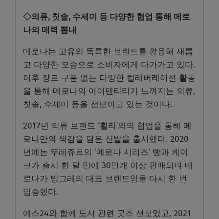
◇의류, 칫솔, 수세미 등 다양한 협업 통해 메로
나의 매력 뽑내
메로나는 고유의 독특한 브랜드를 활용해 새롭
고 다양한 모습으로 소비자에게 다가가고 있다.
이후 장르 구분 없는 다양한 컬래버레이션 활동
을 통해 메로나의 아이덴티티가 느껴지는 의류,
칫솔, 수세미 등을 선보이고 있는 것이다.
2017년 의류 브랜드 ‘휠라’와의 협업을 통해 메
로나만의 색감을 담은 신발을 출시했다. 2020
년에는 뚜레쥬르의 ‘메로나 시리즈’ 빵과 케이
크가 출시 한 달 만에 30만개 이상 판매되며 메
로나가 빙그레의 대표 브랜드임을 다시 한 번
입증했다.
예스24와 함께 도서 관련 굿즈 선보였고, 2021