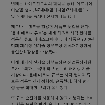
년에는 하이트진로와의 협업을 통해 ‘메로나에
이슬’을 출시, MZ세대(밀레니얼+Z세대)들에게
맛과 재미를 동시에 선사하기도 했다.
메로나 브랜드를 활용한 제품도 눈길을 끈다.
‘올때 메로나 튜브’는 세계 최초로 사각 형태를
적용한 튜브 아이스크림이다. 이 제품은 2019년
미래 패키징 신기술 정부포상 한국패키징단체
총연합회장상을 수상했다.
미래 패키징 신기술 정부포상은 산업통상자원
부가 주최하는 국내 최고 권위의 패키징 기술
시상이다. 올때 메로나 튜브는 사각 형태의 튜
브를 적용하면서 성형성, 유통환경, 취식 편의
성 등을 최대한 고려해 설계했다.
또 튜브 손잡이를 사용하지 않고 개봉하는 소비
자 행동 습관을 반영, 손잡이 없이 편리하게 개