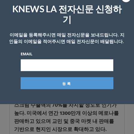
을 상대로 판매하다 시간이 지남에 따라 현지인
KNEWS LA 전자신문 신청하
들도 메로나를 찾았다. 현재는 하와이 지역 세
기
븐일레븐과 코스트코의 아이스크림 바 종류 판
매 1위를 기록하고 있다.
이메일을 등록해주시면 매일 전자신문을 보내드립니다. 지
인들의 이메일을 적어주시면 매일 전자신문이 배달됩니다.
이런 인기를 바탕으로 빙그레 메로나는 국내 빙
과업계로는 최초로 미국 현지에서 생산, 판매하
EMAIL
고 있다. 빙그레는 2017년 7월부터 미국 서부 워
싱턴 주 밸뷰에 있는 ‘Lucern Foods’사와 주문자
상표부착생산(OEM) 방식으로 생산, 판매하고 있
다.
빙그레 메로나는 미국으로 수출되는 국내 아이
스크림 수출액의 70%를 차지할 정도로 인기가
높다. 미국에서 연간 1300만개 이상의 메로나를
판매하고 있으며 교민 및 중국 마켓 내 판매를
기반으로 현지인 시장으로 확대하고 있다.