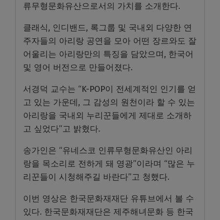
류무형문화유산으로서의 가치를 소개한다.
클래식, 인디밴드, 록그룹 및 국내외 다양한 연
주자들의 아리랑 공연을 모아 어떤 장르와도 잘
어울리는 아리랑만의 특징을 담았으며, 한국어
및 영어 버전으로 만들어졌다.
서경덕 교수는 “K-POP이 전세계적인 인기를 얻
고 있는 가운데, 그 감성의 원천이라 할 수 있는
아리랑을 국내외 누리꾼들에게 제대로 소개하
고 싶었다”고 밝혔다.
송가인은 “유네스코 인류무형문화유산인 아리
랑을 목소리로 전하게 돼 영광”이라며 “많은 누
리꾼들이 시청해주길 바란다”고 청했다.
이번 영상은 한국문화재재단 유튜브에서 볼 수
있다. 한국문화재재단은 제주해녀문화 등 한국