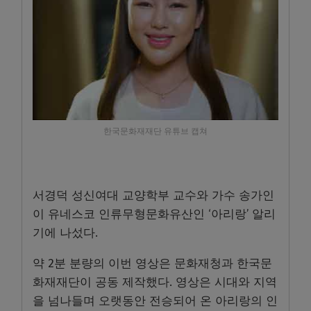
한국문화재재단 유튜브 캡쳐
서경덕 성신여대 교양학부 교수와 가수 송가인
이 유네스코 인류무형문화유산인 ‘아리랑’ 알리
기에 나섰다.
약 2분 분량의 이번 영상은 문화재청과 한국문
화재재단이 공동 제작했다. 영상은 시대와 지역
을 넘나들며 오랫동안 전승되어 온 아리랑의 인