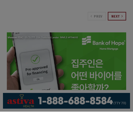
PREV
NEXT