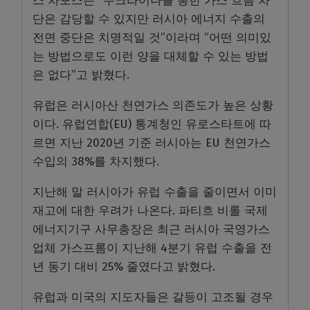
스 차포스는 “우크라이나를 통한 가스 흐름 차
단은 감당할 수 있지만 러시아 에너지 수출의
전면 중단은 치명적일 것”이라며 “어떤 의미있
는 방법으로도 이런 양을 대체할 수 있는 방법
은 없다”고 밝혔다.
유럽은 러시아산 천연가스 의존도가 높은 상황
이다. 유럽연합(EU) 통계청인 유로스타트에 따
르면 지난 2020년 기준 러시아는 EU 천연가스
수입의 38%를 차지했다.
지난해 말 러시아가 유럽 수출을 줄이면서 이미
재고에 대한 우려가 나온다. 파티흐 비롤 국제
에너지기구 사무총장은 최근 러시아 국영가스
업체 가스프롬이 지난해 4분기 유럽 수출을 전
년 동기 대비 25% 줄였다고 밝혔다.
유럽과 미국의 지도자들은 갈등이 고조될 경우