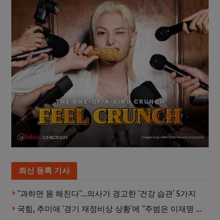
최신 등록 기사
“과하면 몸 해친다”…의사가 경고한 ‘건강 습관’ 5가지
국힘, 추미애 ‘경기 재정비상 상황’에 “주범은 이재명 전 지사”