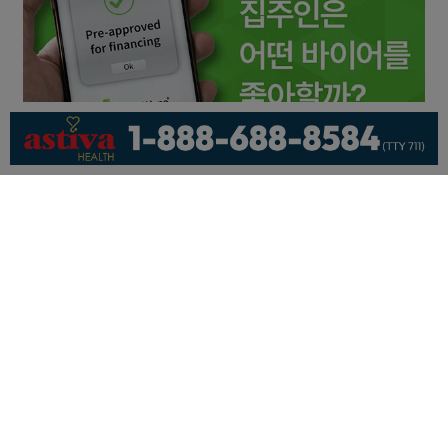
회사소개
개인정보취급방침
이용 약관
광고문의
기사제보
페이스북
유튜브