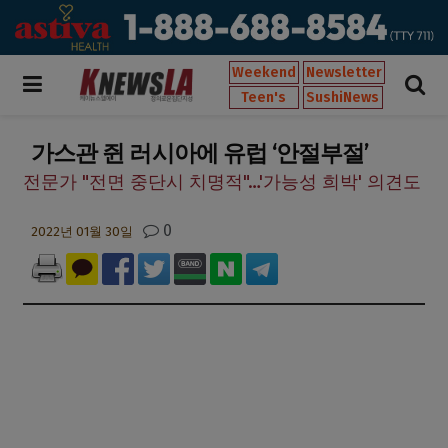
Weekend
Newsletter
Teen's
SushiNews
가스관 쥔 러시아에 유럽 ‘안절부절’
전문가 "전면 중단시 치명적"…'가능성 희박' 의견도
0
2022년 01월 30일