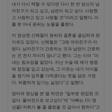
내가 다시 택할 수 있다면 다시 한 번 당신의 남
자친구가 되고 싶고, 남편이 되고 싶다. 사랑했
고 사랑하고 있고 사랑할 것”이라고 말했다. 이
를 본 아내 윤씨는 눈물을 흘렸다.
이 영상엔 신해철이 윤씨와 결혼을 결심하게 된
이유도 있었다. 신해철은 “그때 여자친구가 아
팠다. 남자친구가 간호하는 것과 남편이 간호하
는 건 천지 차이지 않나”고 했다. 그는 이어 “아
내는 림프암을 앓았다. 지난 수술 때 제가 병원
에 정장을 입고 갔는데, 그 이유는 내가 아이들
을 챙기며 임무를 다하겠다는 뜻을 담은 거였
다. 허름하게 입기는 싫었다”고 말했다.
엄마와 영상을 본 딸 하연은 “일부분 편집된 것
같다. 풀버전으로 보고싶다”며 “아빠는 (이 영
상을) 저희가 볼 줄 몰랐을 것 같아서 찡하다”고