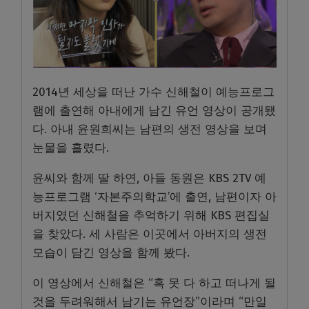
2014년 세상을 떠난 가수 신해철이 예능프로그
램에 출연해 아내에게 남긴 유언 영상이 공개됐
다. 아내 윤원희씨는 남편의 생전 영상을 보며
눈물을 흘렸다.
윤씨와 함께 딸 하연, 아들 동원은 KBS 2TV 예
능프로그램 ‘자본주의학교’에 출연, 남편이자 아
버지였던 신해철을 추억하기 위해 KBS 편집실
을 찾았다. 세 사람은 이곳에서 아버지의 생전
모습이 담긴 영상을 함께 봤다.
이 영상에서 신해철은 “혹 못 다 하고 떠나게 될
것을 두려워해서 남기는 유언장”이라며 “만일