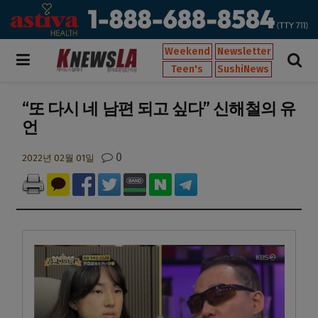
Weekend
Newsletter
Teen's
SushiNews
“또 다시 네 남편 되고 싶다” 신해철의 유
언
0
2022년 02월 01일