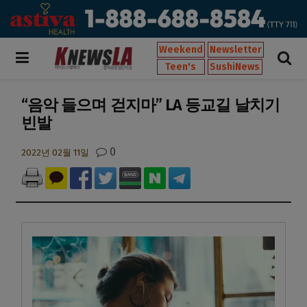
Weekend
Newsletter
Teen's
SushiNews
“음악 들으며 걷지마” LA 등교길 날치기
빈발
0
2022년 02월 11일