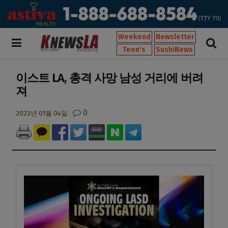
Weekend
Newsletter
Teen's
SushiNews
이스트 LA, 총격 사망 남성 거리에 버려
져
0
2023년 01월 04일