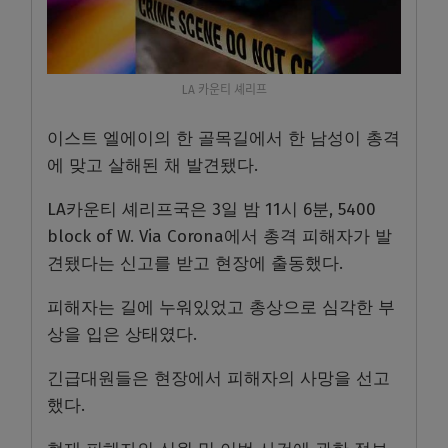
LA 카운티 셰리프
이스트 엘에이의 한 골목길에서 한 남성이 총격
에 맞고 살해된 채 발견됐다.
LA카운티 셰리프국은 3일 밤 11시 6분, 5400
block of W. Via Corona에서 총격 피해자가 발
견됐다는 신고를 받고 현장에 출동했다.
피해자는 길에 누워있었고 총상으로 심각한 부
상을 입은 상태였다.
긴급대원들은 현장에서 피해자의 사망을 선고
했다.