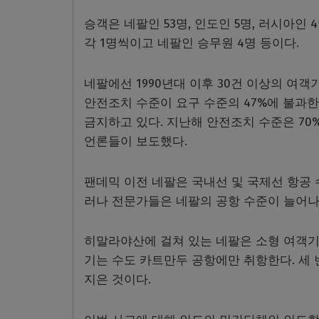
승객은 네팔인 53명, 인도인 5명, 러시아인
각 1명씩이고 네팔인 승무원 4명 등이다.
네팔에선 1990년대 이후 30건 이상의 여
안전조치 수준이 요구 수준의 47%에 불과한
금지하고 있다. 지난해 안전조치 수준은 7
언론들이 보도했다.
팬데믹 이전 네팔은 국내선 및 국제선 항공 
러나 전문가들은 네팔의 공항 수준이 늘어나
히말라야산에 걸쳐 있는 네팔은 소형 여객기로
기는 수도 카트만두 공항에만 취항한다. 세 번
지은 것이다.