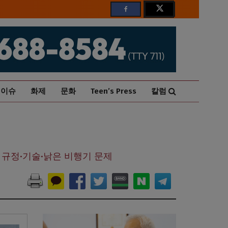
이슈
화제
문화
Teen’s Press
칼럼
 규정·기술·낡은 비행기 문제