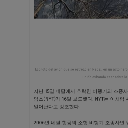
El piloto del avión que se estrelló en Nepal, en un acto her
un río evitando caer sobre 
지난 15일 네팔에서 추락한 비행기의 조종
임스(NYT)가 16일 보도했다. NYT는 이
일어난다고 강조했다.
2006년 네팔 항공의 소형 비행기 조종사인