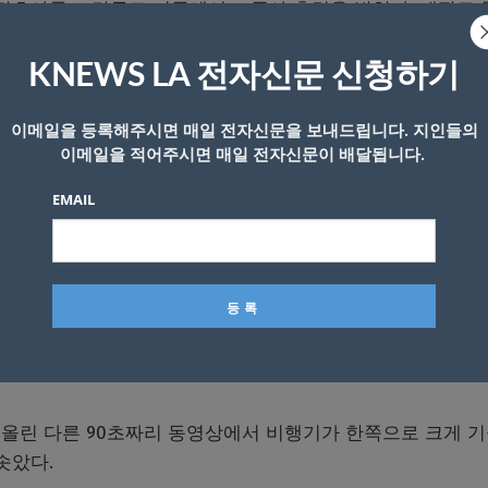
 간호사를 그만두고 미국에서 조종사 훈련을 받았다. 네팔로 
수천 시간의 조종 경력을 쌓으며 기장으로 승진했다.
KNEWS LA 전자신문 신청하기
엔진 비행기가 히말라야 휴양지 포카라 공항 활주로에서 2㎞ 
이메일을 등록해주시면 매일 전자신문을 보내드립니다. 지인들의
이 숨진 네팔 최대의 항공 참사였다.
이메일을 적어주시면 매일 전자신문이 배달됩니다.
서 항공사고가 잦다. 까다로운 지형과 예측이 어려운 날씨에
EMAIL
술 부족 등이 겹친 때문이다.
다. 그러나 전문가들은 충돌 직전 녹화된 동영상을 근거로 
원인일 것으로 추정한다. 포카라 공항 인근 거주 주민이 촬
 날 하늘에서 갑자기 급강하해 협곡으로 떨어졌고 화염과 연기
올린 다른 90초짜리 동영상에서 비행기가 한쪽으로 크게 
솟았다.