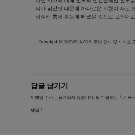
이번 사고에 대해 인도의 민간단체인 인도항
씨가 맑았던 때문에 까다로운 지형이 사고 
상실해 통제 불능에 빠졌을 것으로 보인다고
- Copyright © KNEWSLA.COM, 무단 전재 및 재배포
답글 남기기
*
이메일 주소는 공개되지 않습니다.
필수 필드는
로 표
*
댓글