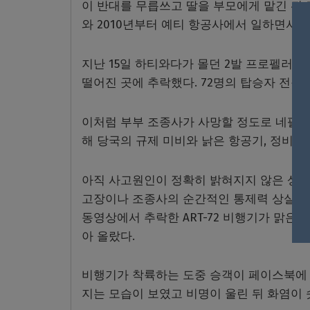
이 반대를 무릅쓰고 딸을 부모에게 맡긴 뒤
와 2010년부터 예티 항공사에서 일하면서 
지난 15일 하티와다가 몰던 2발 프로펠러 
떨어진 곳에 추락했다. 72명의 탑승자 전원
이처럼 부부 조종사가 사망할 정도로 네팔에
해 당국의 규제 미비와 낡은 항공기, 정비 기
아직 사고원인이 정확히 밝혀지지 않은 상태
고장이나 조종사의 순간적인 통제력 상실이 
동영상에서 추락한 ART-72 비행기가 맑은
아 올랐다.
비행기가 착륙하는 도중 승객이 페이스북에 
지는 모습이 보였고 비명이 울린 뒤 화염이 