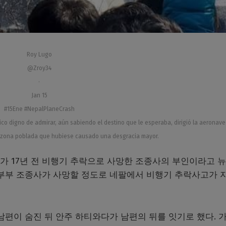
Roy Lugo
@Zroy34
·
Jan 15
#15Ene #NepalPlaneCrash
oico digno de admirar, aún sabiendo el destino que le esperaba, dirigió la aeronave
la zona poblada que hubiese causado una desgracia mayor.
사가 17년 전 비행기 추락으로 사망한 조종사의 부인이라고 
처럼 부부 조종사가 사망할 정도로 네팔에서 비행기 추락사고가 
 남편이 숨진 뒤 안주 하티와다가 남편의 뒤를 잇기로 했다. 