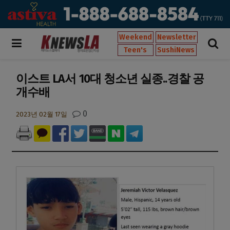
Weekend
Newsletter
Teen's
SushiNews
이스트 LA서 10대 청소년 실종..경찰 공
개수배
0
2023년 02월 17일