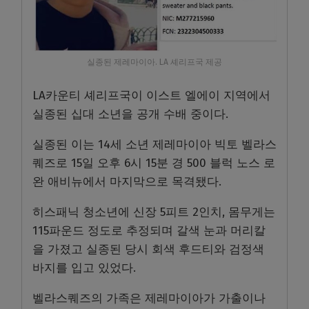
실종된 제레마이아. LA 셰리프국 제공
LA카운티 셰리프국이 이스트 엘에이 지역에서
실종된 십대 소년을 공개 수배 중이다.
실종된 이는 14세 소년 제레마이아 빅토 벨라스
퀘즈로 15일 오후 6시 15분 경 500 블럭 노스 로
완 애비뉴에서 마지막으로 목격됐다.
히스패닉 청소년에 신장 5피트 2인치, 몸무게는
115파운드 정도로 추정되며 갈색 눈과 머리칼
을 가졌고 실종된 당시 회색 후드티와 검정색
바지를 입고 있었다.
벨라스퀘즈의 가족은 제레마이아가 가출이나