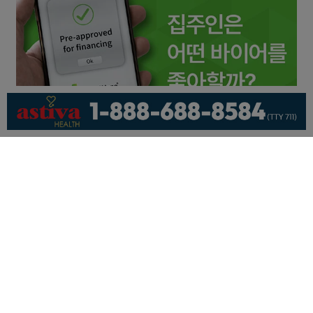
회사소개
개인정보취급방침
이용 약관
광고문의
기사제보
페이스북
유튜브