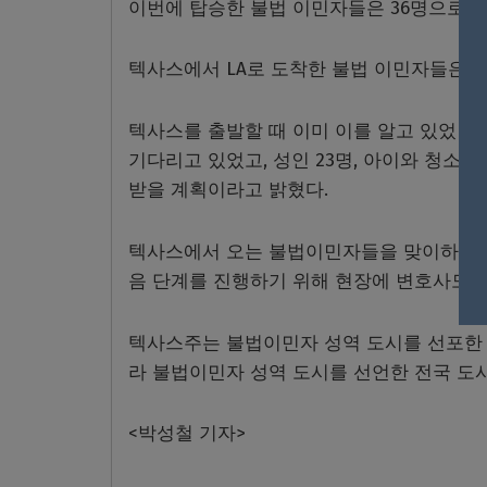
이번에 탑승한 불법 이민자들은
36
명으로 
텍사스에서
LA
로 도착한 불법 이민자들은 
텍사스를 출발할 때 이미 이를 알고 있었던
기다리고 있었고
,
성인
23
명
,
아이와 청소년
받을 계획이라고 밝혔다
.
텍사스에서 오는 불법이민자들을 맞이하고 
음 단계를 진행하기 위해 현장에 변호사도 
텍사스주는 불법이민자 성역 도시를 선포한
라 불법이민자 성역 도시를 선언한 전국 도
<
박성철 기자
>