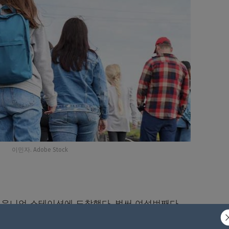
이민자. Adobe Stock
 유니언 스테이션에 도착했다
.
벌써 여섯번째다
.