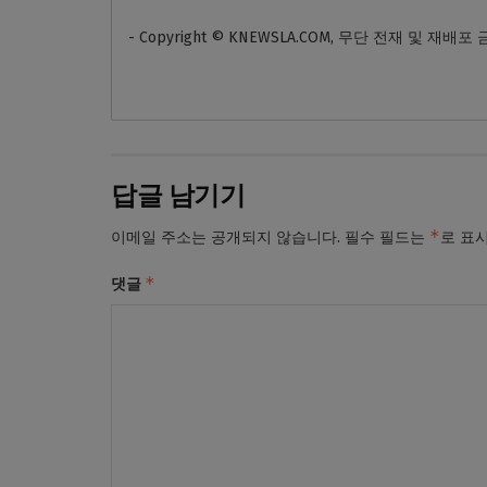
- Copyright © KNEWSLA.COM, 무단 전재 및 재배포
답글 남기기
*
이메일 주소는 공개되지 않습니다.
필수 필드는
로 표
*
댓글