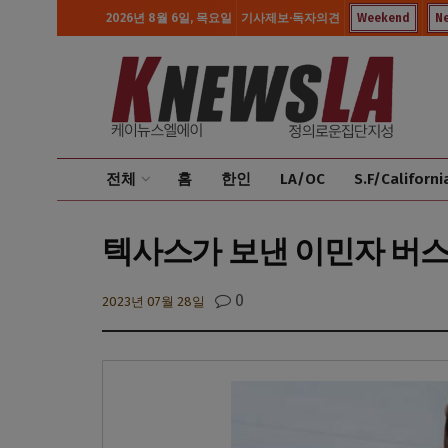
2026년 8월 6일, 목요일
기사제보·독자의견
Weekend
N
전체
홈
한인
LA/OC
S.F/Californi
텍사스가 보낸 이민자 버스 또
0
2023년 07월 28일