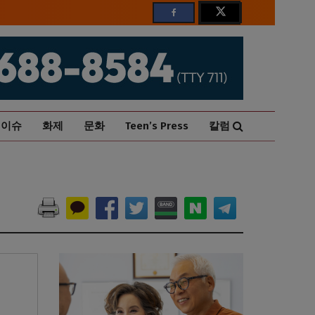
이슈
화제
문화
Teen’s Press
칼럼