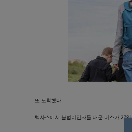
또 도착했다
.
텍사스에서 불법이민자를 태운 버스가
27
일