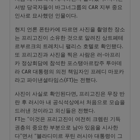
서방 당국자들이 바그너그룹의 CAR 지부 중요
인사로 묘사했던 인물이다.
현지 언론 폰탄카에 따르면 사진을 촬영한 장소
는 프리고진이 소유한 것으로 알려진 상트페테
르부르크의 트레치니 팰리스 호텔로 확인됐다.
또 프리고진과 사진을 찍은 사람은 러-아프리
카 정상회담에 참석한 포스탱아르캉주 투아데
라 CAR 대통령의 의전 책임자인 프레디 마포카
라고 파이낸셜타임스(FT)는 전했다.
사진이 사실로 확인된다면, 프리고진은 무장 반
란 후 러시아 내 공식석상에서 처음으로 모습을
드러낸 것이라고 외신들은 전했다.
FT는 “이것은 프리고진이 여전히 크렘린 기득
권층의 중요한 부분으로 남아 있음을 시사한
다”면서 “블라디미르 푸틴 러시아 대통령이 그