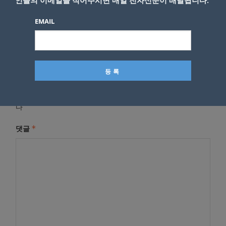
인들의 이메일을 적어주시면 매일 전자신문이 배달됩니다.
EMAIL
답글 남기기
*
이메일 주소는 공개되지 않습니다.
필수 필드는
로 표시됩니
다
*
댓글