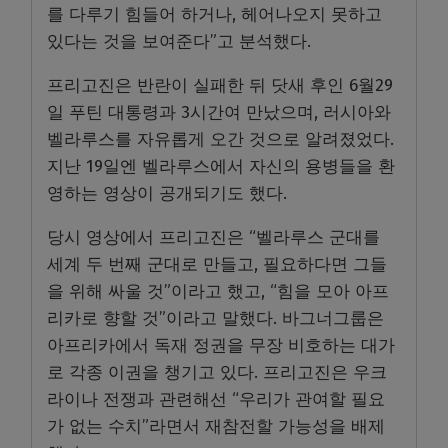
를 다루기 힘들어 하거나, 헤어나오지 못하고
있다는 것을 보여준다”고 분석했다.
프리고진은 반란이 실패한 뒤 닷새 후인 6월29
일 푸틴 대통령과 3시간여 만났으며, 러시아와
벨라루스를 자유롭게 오간 것으로 알려졌었다.
지난 19일엔 벨라루스에서 자신의 용병들을 환
영하는 영상이 공개되기도 했다.
당시 영상에서 프리고진은 “벨라루스 군대를
세계 두 번째 군대로 만들고, 필요하다면 그들
을 위해 싸울 것”이라고 했고, “힘을 모아 아프
리카로 향할 것”이라고 말했다. 바그너그룹은
아프리카에서 독재 정권을 무장 비호하는 대가
로 각종 이권을 챙기고 있다. 프리고진은 우크
라이나 전쟁과 관련해선 “우리가 관여할 필요
가 없는 수치”라면서 재참전할 가능성을 배제